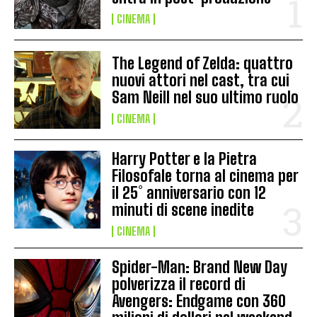
CINEMA
The Legend of Zelda: quattro
nuovi attori nel cast, tra cui
Sam Neill nel suo ultimo ruolo
CINEMA
Harry Potter e la Pietra
Filosofale torna al cinema per
il 25° anniversario con 12
minuti di scene inedite
CINEMA
Spider-Man: Brand New Day
polverizza il record di
Avengers: Endgame con 360