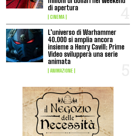
milioni di dollari nel weekend
di apertura
CINEMA
L’universo di Warhammer
40.000 si amplia ancora
insieme a Henry Cavill: Prime
Video svilupperà una serie
animata
ANIMAZIONE