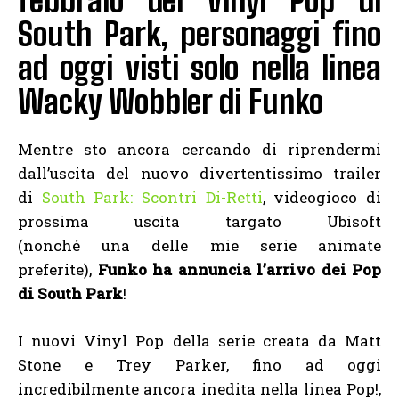
febbraio dei Vinyl Pop di
South Park, personaggi fino
ad oggi visti solo nella linea
Wacky Wobbler di Funko
Mentre sto ancora cercando di riprendermi
dall’uscita del nuovo divertentissimo trailer
di
South Park: Scontri Di-Retti
, videogioco di
prossima uscita targato Ubisoft
(nonché una delle mie serie animate
preferite),
Funko ha annuncia l’arrivo dei Pop
di South Park
!
I nuovi Vinyl Pop della serie creata da Matt
Stone e Trey Parker, fino ad oggi
incredibilmente ancora inedita nella linea Pop!,