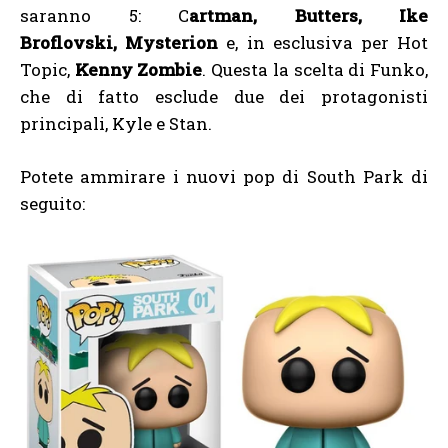
saranno 5: C
artman, Butters, Ike
Broflovski, Mysterion
e, in esclusiva per Hot
Topic,
Kenny Zombie
. Questa la scelta di Funko,
che di fatto esclude due dei protagonisti
principali, Kyle e Stan.
Potete ammirare i nuovi pop di South Park di
seguito: