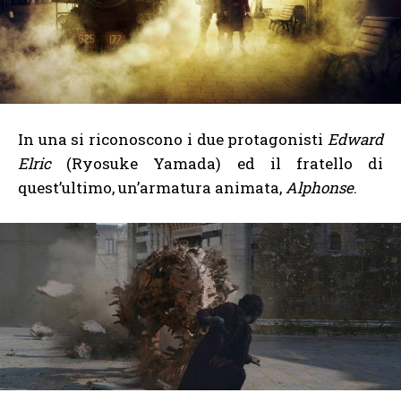
In una si riconoscono i due protagonisti
Edward
Elric
(
Ryosuke Yamada) ed il fratello di
quest’ultimo, un’armatura animata,
Alphonse
.