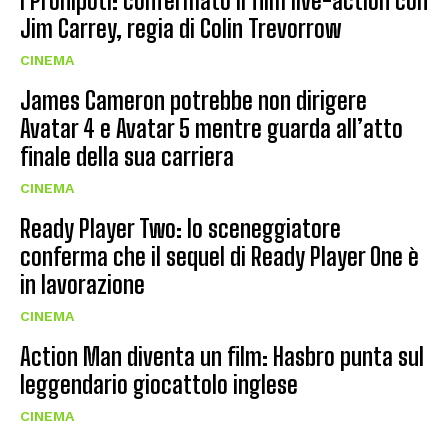
I Pronipoti: confermato il film live-action con
Jim Carrey, regia di Colin Trevorrow
CINEMA
James Cameron potrebbe non dirigere
Avatar 4 e Avatar 5 mentre guarda all’atto
finale della sua carriera
CINEMA
Ready Player Two: lo sceneggiatore
conferma che il sequel di Ready Player One è
in lavorazione
CINEMA
Action Man diventa un film: Hasbro punta sul
leggendario giocattolo inglese
CINEMA