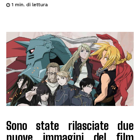
di lettura
1
min.
Sono state rilasciate due
nuove immagini del film