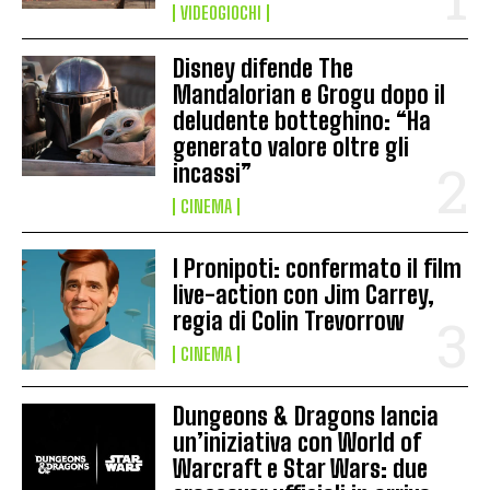
VIDEOGIOCHI
Disney difende The
Mandalorian e Grogu dopo il
deludente botteghino: “Ha
generato valore oltre gli
incassi”
CINEMA
I Pronipoti: confermato il film
live-action con Jim Carrey,
regia di Colin Trevorrow
CINEMA
Dungeons & Dragons lancia
un’iniziativa con World of
Warcraft e Star Wars: due