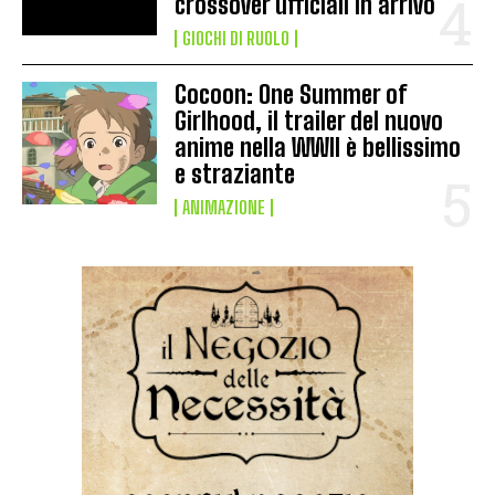
crossover ufficiali in arrivo
GIOCHI DI RUOLO
Cocoon: One Summer of
Girlhood, il trailer del nuovo
anime nella WWII è bellissimo
e straziante
ANIMAZIONE