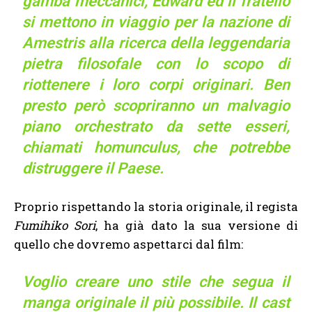
gamba meccanici, Edward ed il fratello
si mettono in viaggio per la nazione di
Amestris alla ricerca della leggendaria
pietra filosofale con lo scopo di
riottenere i loro corpi originari. Ben
presto però scopriranno un malvagio
piano orchestrato da sette esseri,
chiamati homunculus, che potrebbe
distruggere il Paese.
Proprio rispettando la storia originale, il regista
Fumihiko Sori
, ha già dato la sua versione di
quello che dovremo aspettarci dal film:
Voglio creare uno stile che segua il
manga originale il più possibile. Il cast