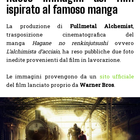
ispirato al famoso manga
La produzione di
Fullmetal Alchemist
,
trasposizione cinematografica del
manga
Hagane no renkinjutsushi
ovvero
L’alchimista d’acciaio
, ha reso pubbliche due foto
inedite provenienti dal film in lavorazione.
Le immagini provengono
da un
sito ufficiale
del film lanciato proprio da
Warner Bros
.