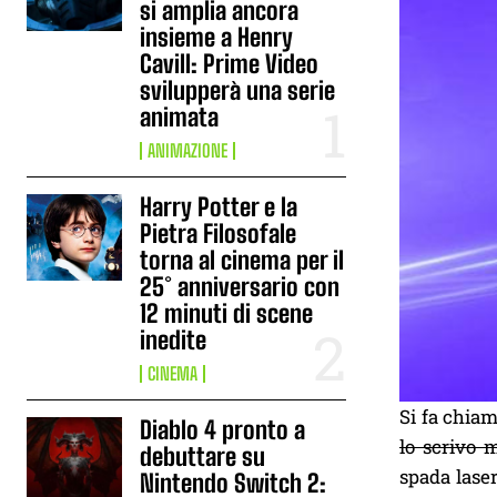
si amplia ancora
insieme a Henry
Cavill: Prime Video
svilupperà una serie
animata
ANIMAZIONE
Harry Potter e la
Pietra Filosofale
torna al cinema per il
25° anniversario con
12 minuti di scene
inedite
CINEMA
Si fa chia
Diablo 4 pronto a
lo scrivo 
debuttare su
spada laser
Nintendo Switch 2: