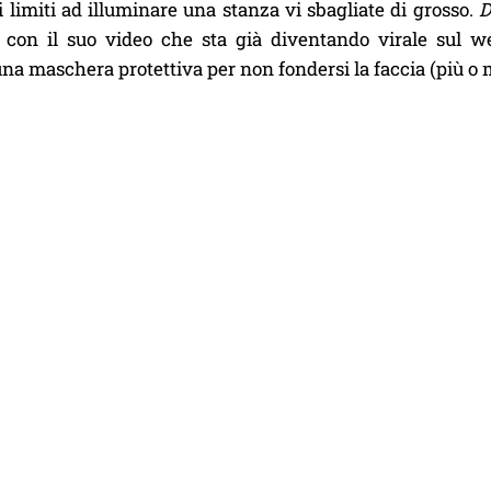
i limiti ad illuminare una stanza vi sbagliate di grosso.
D
 con il suo video che sta già diventando virale sul we
na maschera protettiva per non fondersi la faccia (più o 