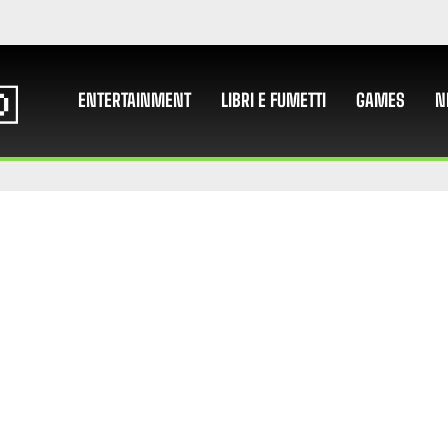
ENTERTAINMENT
LIBRI E FUMETTI
GAMES
N