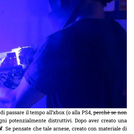
i passare il tempo all’xbox (o alla PS4,
perchè se non
egni potenzialmente distruttivi. Dopo aver creato una
W
. Se pensate che tale arnese, creato con materiale di