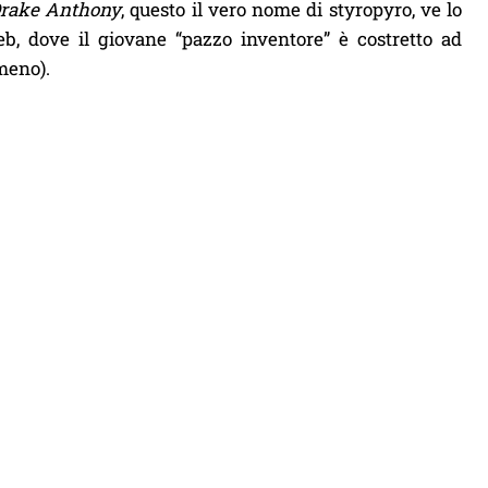
rake Anthony
, questo il vero nome di styropyro, ve lo
b, dove il giovane “pazzo inventore” è costretto ad
meno).