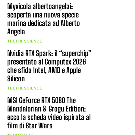
Myxicola albertoangelai:
scoperta una nuova specie
marina dedicata ad Alberto
Angela
TECH & SCIENCE
Nvidia RTX Spark: il “superchip”
presentato al Computex 2026
che sfida Intel, AMD e Apple
Silicon
TECH & SCIENCE
MSI GeForce RTX 5080 The
Mandalorian & Grogu Edition:
ecco la scheda video ispirata al
film di Star Wars