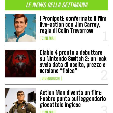
LE NEWS DELLA SETTIMANA
I Pronipoti: confermato il film
live-action con Jim Carrey,
regia di Colin Trevorrow
CINEMA
Diablo 4 pronto a debuttare
su Nintendo Switch 2: un leak
svela data di uscita, prezzo e
versione “fisica”
VIDEOGIOCHI
Action Man diventa un film:
Hasbro punta sul leggendario
giocattolo inglese
CINEMA