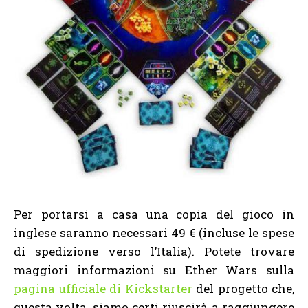
Per portarsi a casa una copia del gioco in
inglese saranno necessari 49 € (incluse le spese
di spedizione verso l’Italia). Potete trovare
maggiori informazioni su Ether Wars sulla
pagina ufficiale di Kickstarter
del progetto che,
questa volta, siamo certi riuscirà a raggiungere