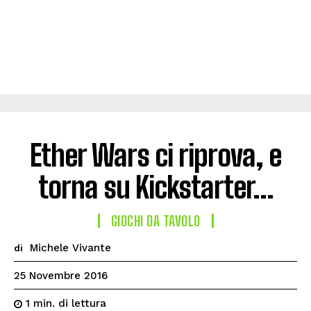
Ether Wars ci riprova, e
torna su Kickstarter…
GIOCHI DA TAVOLO
Michele Vivante
di
25 Novembre 2016
di lettura
1
min.