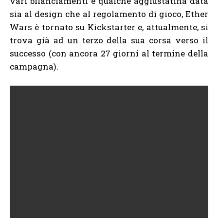
vari bilanciamenti e qualche aggiustatina data
sia al design che al regolamento di gioco, Ether
Wars è tornato su Kickstarter e, attualmente, si
trova già ad un terzo della sua corsa verso il
successo (con ancora 27 giorni al termine della
campagna).