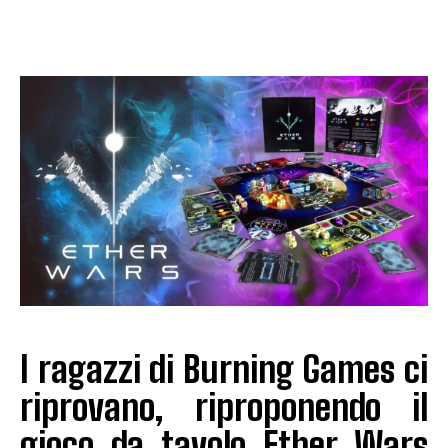
I ragazzi di Burning Games ci
riprovano, riproponendo il
gioco da tavolo Ether Wars