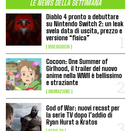
LE NEWS DELLA SETTIMANA
Diablo 4 pronto a debuttare
su Nintendo Switch 2: un leak
svela data di uscita, prezzo e
versione “fisica”
VIDEOGIOCHI
Cocoon: One Summer of
Girlhood, il trailer del nuovo
anime nella WWII è bellissimo
e straziante
ANIMAZIONE
God of War: nuovi recast per
la serie TV dopo l’addio di
Ryan Hurst a Kratos
SERIE TV