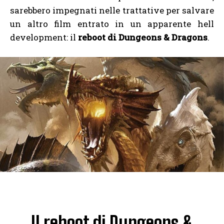
sarebbero impegnati nelle trattative per salvare
un altro film entrato in un apparente hell
development: il
reboot di Dungeons & Dragons
.
Il reboot di Dungeons &