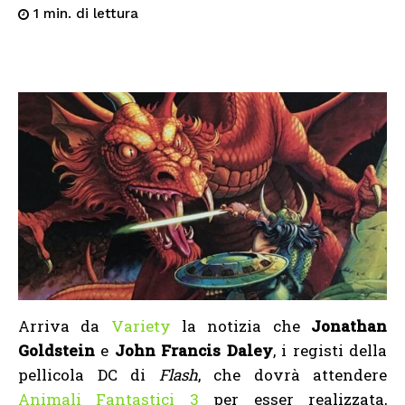
di lettura
1
min.
Arriva da
Variety
la notizia che
Jonathan
Goldstein
e
John Francis Daley
, i registi della
pellicola DC di
Flash
, che dovrà attendere
Animali Fantastici 3
per esser realizzata,