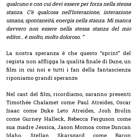
qualcuno e con cui devi essere per forza nella stessa
stanza. C’è qualcosa nell’interazione, interazione
umana, spontaneità, energia nella stanza. Mi manca
davvero non essere nella stessa stanza del mio
editor… è molto, molto doloroso. “
La nostra speranza è che questo “sprint” del
regista non affligga la qualità finale di Dune, un
film in cui noi e tutti i fan della fantascienza
riponiamo grandi speranze.
Nel cast del film, ricordiamo, saranno presenti
Timothée Chalamet come Paul Atreides, Oscar
Isaac come Duke Leto Atreides, Josh Brolin
come Gurney Halleck, Rebecca Ferguson come
sua madre Jessica, Jason Momoa come Duncan
Idaho, Stellan Skarsgard come Baron