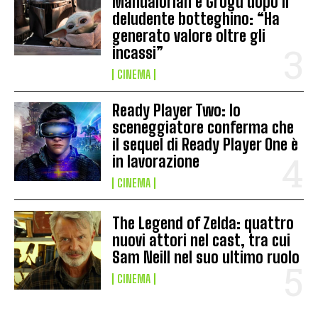
Mandalorian e Grogu dopo il
deludente botteghino: “Ha
generato valore oltre gli
incassi”
CINEMA
Ready Player Two: lo
sceneggiatore conferma che
il sequel di Ready Player One è
in lavorazione
CINEMA
The Legend of Zelda: quattro
nuovi attori nel cast, tra cui
Sam Neill nel suo ultimo ruolo
CINEMA