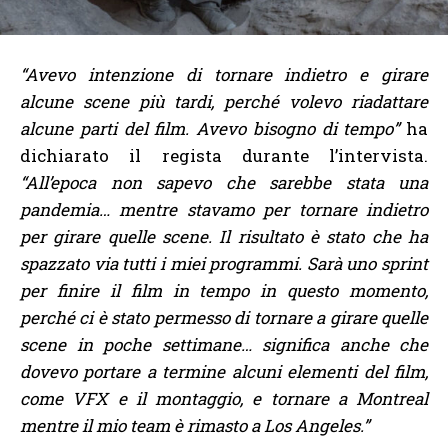
“Avevo intenzione di tornare indietro e girare
alcune scene più tardi, perché volevo riadattare
alcune parti del film. Avevo bisogno di tempo”
ha
dichiarato il regista durante l’intervista.
“All’epoca non sapevo che sarebbe stata una
pandemia… mentre stavamo per tornare indietro
per girare quelle scene. Il risultato è stato che ha
spazzato via tutti i miei programmi. Sarà uno sprint
per finire il film in tempo in questo momento,
perché ci è stato permesso di tornare a girare quelle
scene in poche settimane… significa anche che
dovevo portare a termine alcuni elementi del film,
come VFX e il montaggio, e tornare a Montreal
mentre il mio team è rimasto a Los Angeles.”