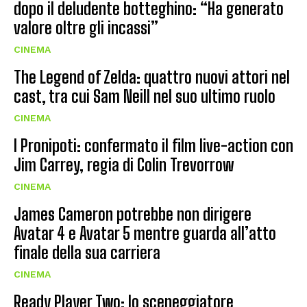
dopo il deludente botteghino: “Ha generato
valore oltre gli incassi”
CINEMA
The Legend of Zelda: quattro nuovi attori nel
cast, tra cui Sam Neill nel suo ultimo ruolo
CINEMA
I Pronipoti: confermato il film live-action con
Jim Carrey, regia di Colin Trevorrow
CINEMA
James Cameron potrebbe non dirigere
Avatar 4 e Avatar 5 mentre guarda all’atto
finale della sua carriera
CINEMA
Ready Player Two: lo sceneggiatore