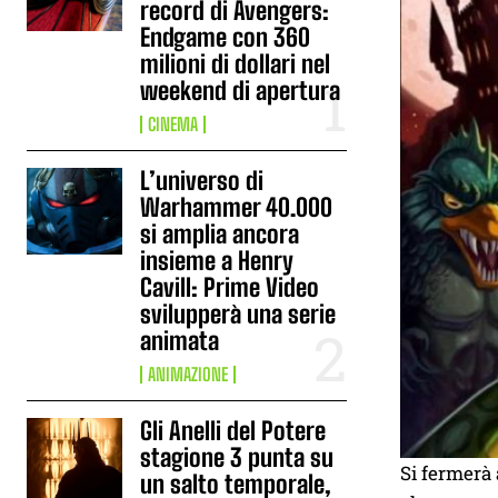
record di Avengers:
Endgame con 360
milioni di dollari nel
weekend di apertura
CINEMA
L’universo di
Warhammer 40.000
si amplia ancora
insieme a Henry
Cavill: Prime Video
svilupperà una serie
animata
ANIMAZIONE
Gli Anelli del Potere
stagione 3 punta su
Si fermerà 
un salto temporale,