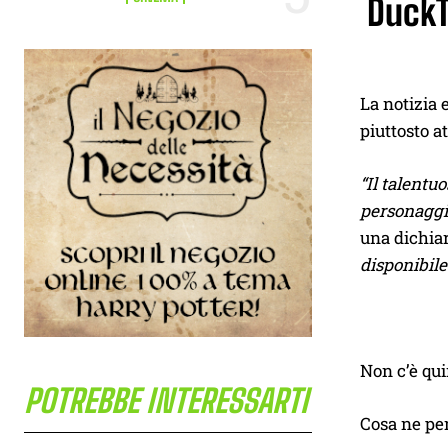
DuckT
La notizia 
piuttosto a
“Il talentu
personaggi 
una dichiar
disponibile
Non c’è qui
POTREBBE INTERESSARTI
Cosa ne pe