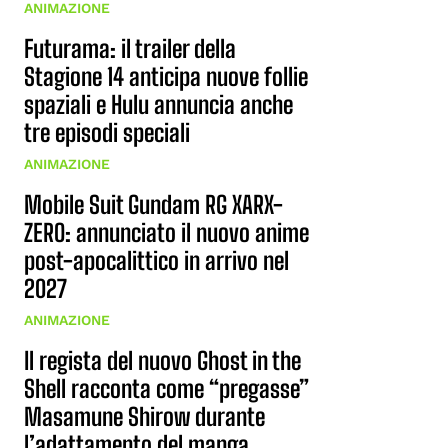
ANIMAZIONE
Futurama: il trailer della
Stagione 14 anticipa nuove follie
spaziali e Hulu annuncia anche
tre episodi speciali
ANIMAZIONE
Mobile Suit Gundam RG XARX-
ZERO: annunciato il nuovo anime
post-apocalittico in arrivo nel
2027
ANIMAZIONE
Il regista del nuovo Ghost in the
Shell racconta come “pregasse”
Masamune Shirow durante
l’adattamento del manga