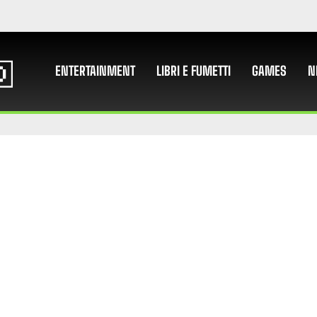
ENTERTAINMENT
LIBRI E FUMETTI
GAMES
N