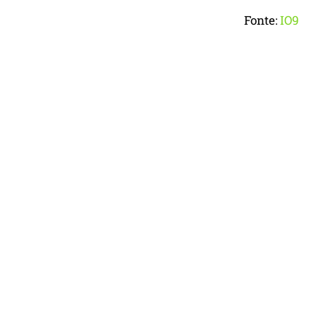
Fonte:
IO9