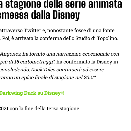
a stagione della serie animata
asmessa dalla Disney
attraverso Twitter e, nonostante fosse di una fonte
. Poi, è arrivata la conferma dello Studio di Topolino.
 Angones, ha fornito una narrazione eccezionale con
più di 15 cortometraggi”,
ha confermato la Disney in
a concludendo, DuckTales continuerà ad essere
ranno un epico finale di stagione nel 2021”.
di Darkwing Duck su Disney+!
021 con la fine della terza stagione.