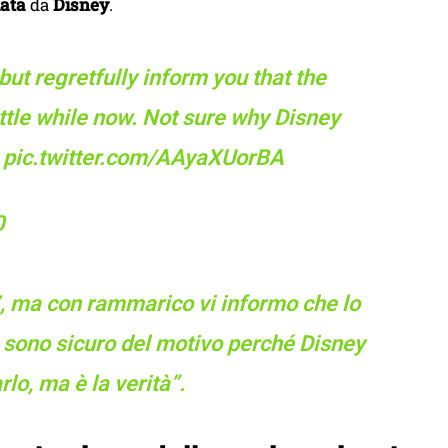
lata
da
Disney
.
ut regretfully inform you that the
ttle while now. Not sure why Disney
.
pic.twitter.com/AAyaXUorBA
0
 ma con rammarico vi informo che lo
n sono sicuro del motivo perché Disney
o, ma è la verità”.