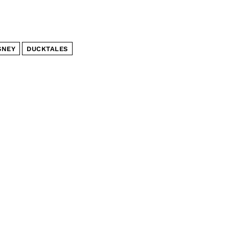
SNEY
DUCKTALES