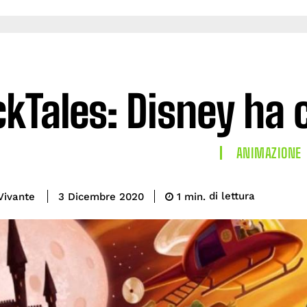
kTales: Disney ha c
ANIMAZIONE
di lettura
Vivante
1
min.
3 Dicembre 2020