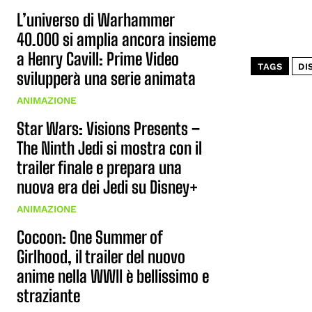
L’universo di Warhammer
40.000 si amplia ancora insieme
a Henry Cavill: Prime Video
TAGS
DI
svilupperà una serie animata
ANIMAZIONE
Star Wars: Visions Presents –
The Ninth Jedi si mostra con il
trailer finale e prepara una
nuova era dei Jedi su Disney+
ANIMAZIONE
Cocoon: One Summer of
Girlhood, il trailer del nuovo
anime nella WWII è bellissimo e
straziante