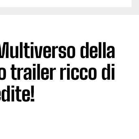
Multiverso della
o trailer ricco di
dite!