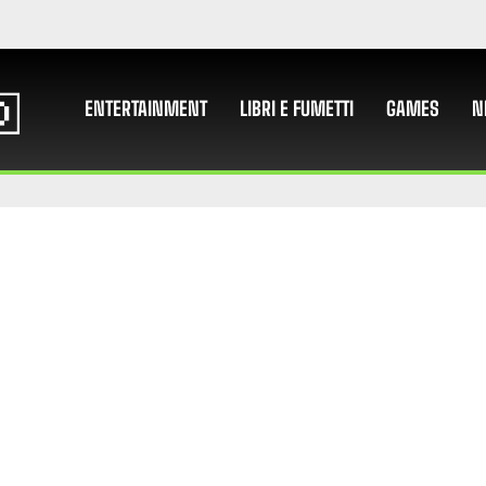
ENTERTAINMENT
LIBRI E FUMETTI
GAMES
N