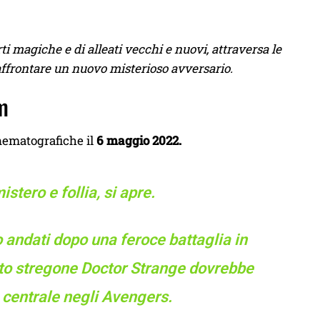
rti magiche e di alleati vecchi e nuovi, attraversa le
 affrontare un nuovo misterioso avversario.
lm
inematografiche il
6 maggio 2022.
stero e follia, si apre.
andati dopo una feroce battaglia in
to stregone Doctor Strange dovrebbe
 centrale negli Avengers.