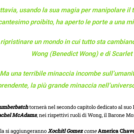
ttavia, usando la sua magia per manipolare il 
cantesimo proibito, ha aperto le porte a una mi
ripristinare un mondo in cui tutto sta cambiand
Wong (Benedict Wong) e di Scarlet 
Ma una terribile minaccia incombe sull’umanità
prendente, la più grande minaccia nell’univers
Cumberbatch
tornerà nel secondo capitolo dedicato al suo
achel McAdams
, nei rispettivi ruoli di Wong, il Barone M
ola si aggiungeranno
Xochitl Gomez
come
America Chav