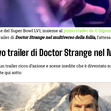
e del Super Bowl LVI, insieme al
primo trailer de Il Signor
ailer di
Doctor Strange nel multiverso della follia,
l’attes
vo trailer di Doctor Strange nel M
i un trailer ricco d’azione e scene inedite che è diventato 
e qui sotto: