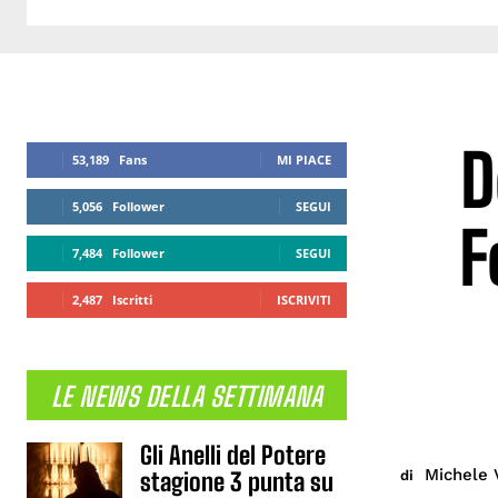
D
53,189
Fans
MI PIACE
5,056
Follower
SEGUI
F
7,484
Follower
SEGUI
2,487
Iscritti
ISCRIVITI
LE NEWS DELLA SETTIMANA
Gli Anelli del Potere
Michele 
di
stagione 3 punta su