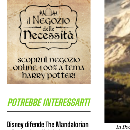
POTREBBE INTERESSARTI
Disney difende The Mandalorian
In Doc