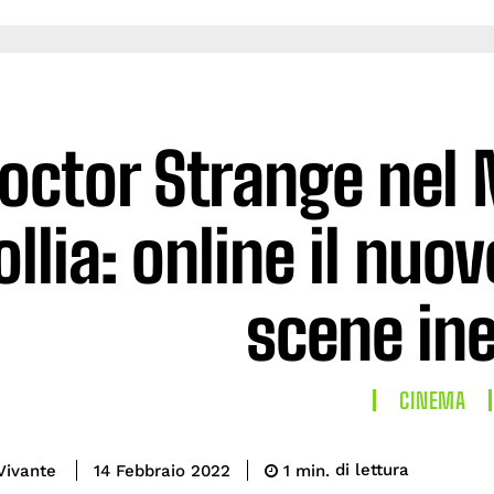
octor Strange nel 
ollia: online il nuov
scene ine
CINEMA
di lettura
Vivante
1
min.
14 Febbraio 2022