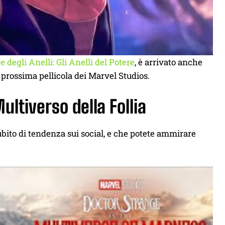
e degli Anelli: Gli Anelli del Potere
, è arrivato anche
a prossima pellicola dei Marvel Studios.
ultiverso della Follia
subito di tendenza sui social, e che potete ammirare