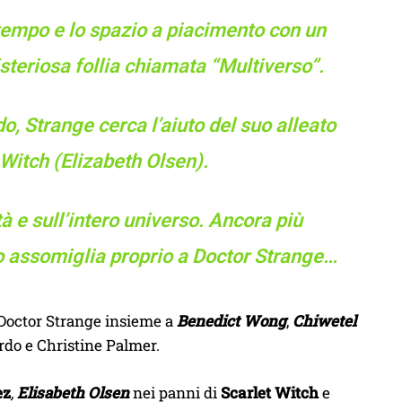
tempo e lo spazio a piacimento con un
steriosa follia chiamata “Multiverso”.
o, Strange cerca l’aiuto del suo alleato
Witch (Elizabeth Olsen).
 e sull’intero universo. Ancora più
o assomiglia proprio a Doctor Strange…
 Doctor Strange insieme a
Benedict Wong
,
Chiwetel
ordo e Christine Palmer.
ez
,
Elisabeth Olsen
nei panni di
Scarlet Witch
e