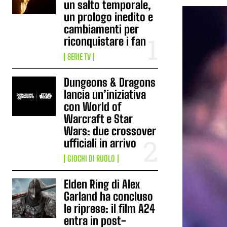
un salto temporale,
un prologo inedito e
cambiamenti per
riconquistare i fan
SERIE TV
Dungeons & Dragons
lancia un’iniziativa
con World of
Warcraft e Star
Wars: due crossover
ufficiali in arrivo
GIOCHI DI RUOLO
Elden Ring di Alex
Garland ha concluso
le riprese: il film A24
entra in post-