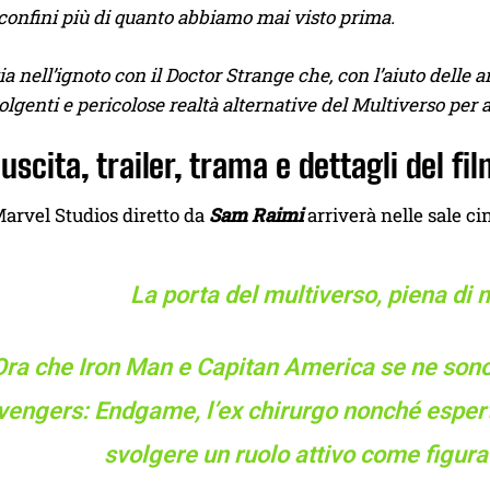
 confini più di quanto abbiamo mai visto prima.
a nell’ignoto con il Doctor Strange che, con l’aiuto delle a
lgenti e pericolose realtà alternative del Multiverso per
uscita, trailer, trama e dettagli del fi
 Marvel Studios diretto da
Sam Raimi
arriverà nelle sale c
La porta del multiverso, piena di mi
Ora che Iron Man e Capitan America se ne sono 
vengers: Endgame, l’ex chirurgo nonché esper
svolgere un ruolo attivo come figura