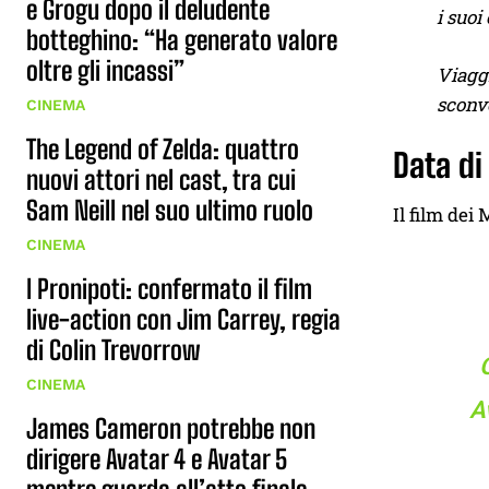
e Grogu dopo il deludente
i suoi
botteghino: “Ha generato valore
oltre gli incassi”
Viaggi
sconvo
CINEMA
The Legend of Zelda: quattro
Data di 
nuovi attori nel cast, tra cui
Sam Neill nel suo ultimo ruolo
Il film dei
CINEMA
I Pronipoti: confermato il film
live-action con Jim Carrey, regia
di Colin Trevorrow
CINEMA
A
James Cameron potrebbe non
dirigere Avatar 4 e Avatar 5