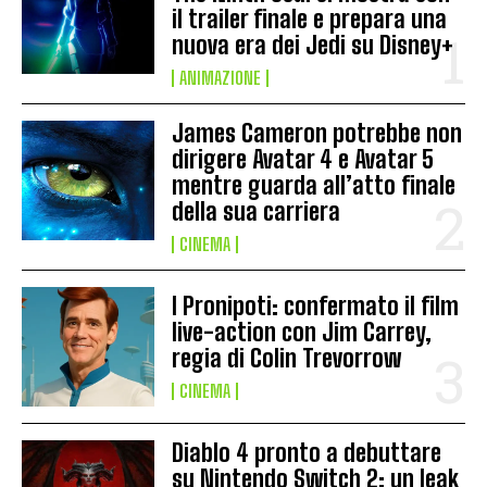
il trailer finale e prepara una
nuova era dei Jedi su Disney+
ANIMAZIONE
James Cameron potrebbe non
dirigere Avatar 4 e Avatar 5
mentre guarda all’atto finale
della sua carriera
CINEMA
I Pronipoti: confermato il film
live-action con Jim Carrey,
regia di Colin Trevorrow
CINEMA
Diablo 4 pronto a debuttare
su Nintendo Switch 2: un leak