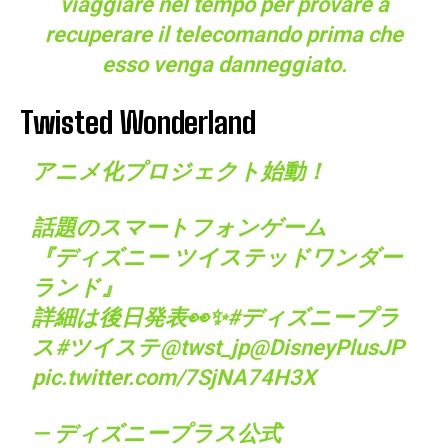
viaggiare nel tempo per provare a
recuperare il telecomando prima che
esso venga danneggiato.
Twisted Wonderland
アニメ化プロジェクト始動！
話題のスマートフォンゲーム
『ディズニー ツイステッドワンダー
ランド』
詳細は後日発表👀✨
#ディズニープラ
ス
#ツイステ
@twst_jp
@DisneyPlusJP
pic.twitter.com/7SjNA74H3X
— ディズニープラス公式