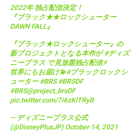
2022年 独占配信決定！
『ブラック★★ロックシューター
DAWN FALL』
『ブラック★ロックシューター』の
新プロジェクトとなる本作が
#ディズ
ニープラス
で見放題独占配信⚡
世界にもお届け💫
#ブラックロックシ
ューター
#BRS
#BRSDF
#BRS
@project_brsDF
pic.twitter.com/7i6zKITRyB
— ディズニープラス公式
(@DisneyPlusJP)
October 14, 2021