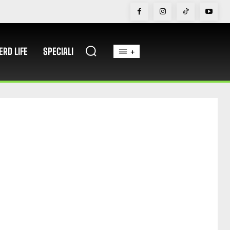
ERD LIFE
SPECIALI
+