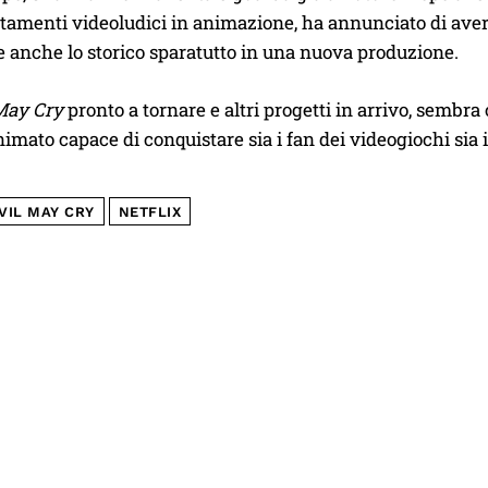
ttamenti videoludici in animazione, ha annunciato di aver a
 anche lo storico sparatutto in una nuova produzione.
May Cry
pronto a tornare e altri progetti in arrivo, sembr
imato capace di conquistare sia i fan dei videogiochi sia i
VIL MAY CRY
NETFLIX