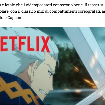
 e letale che i videogiocatori conoscono bene. Il teaser s
olare, con il classico mix di combattimenti coreografati,
titolo Capcom.