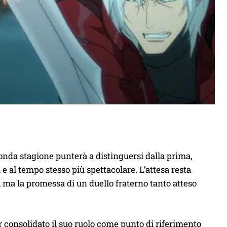
conda stagione punterà a distinguersi dalla prima,
e al tempo stesso più spettacolare. L’attesa resta
, ma la promessa di un duello fraterno tanto atteso
r consolidato il suo ruolo come punto di riferimento