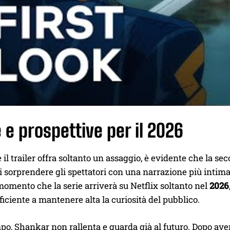
 e prospettive per il 2026
il trailer offra soltanto un assaggio, è evidente che la se
 sorprendere gli spettatori con una narrazione più intima 
momento che la serie arriverà su Netflix soltanto nel
2026
iciente a mantenere alta la curiosità del pubblico.
po, Shankar non rallenta e guarda già al futuro. Dopo ave