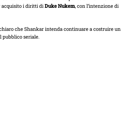
cquisito i diritti di
Duke Nukem
, con l’intenzione di
a chiaro che Shankar intenda continuare a costruire un
l pubblico seriale.