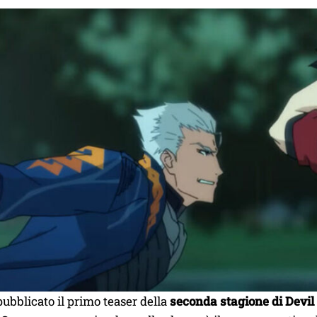
pubblicato il primo teaser della
seconda stagione di Devi