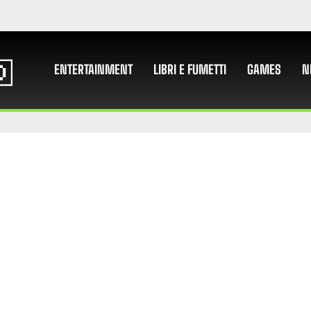
ENTERTAINMENT
LIBRI E FUMETTI
GAMES
N