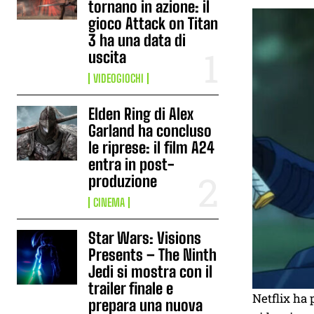
tornano in azione: il
gioco Attack on Titan
3 ha una data di
uscita
VIDEOGIOCHI
Elden Ring di Alex
Garland ha concluso
le riprese: il film A24
entra in post-
produzione
CINEMA
Star Wars: Visions
Presents – The Ninth
Jedi si mostra con il
trailer finale e
Netflix ha 
prepara una nuova