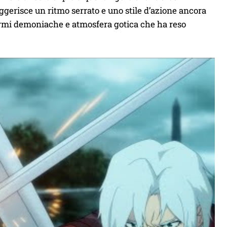
uggerisce un ritmo serrato e uno stile d’azione ancora
 armi demoniache e atmosfera gotica che ha reso