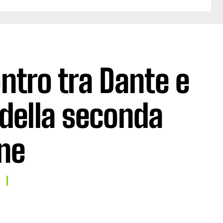
ontro tra Dante e
r della seconda
ne