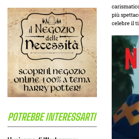
carismatico
più spettac
celebre il 
POTREBBE INTERESSARTI