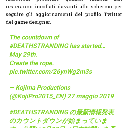
resteranno incollati davanti allo schermo per
seguire gli aggiornamenti del profilo Twitter
del game designer.
The countdown of
#DEATHSTRANDING
has started…
May 29th.
Create the rope.
pic.twitter.com/26ynWg2m3s
— Kojima Productions
(@KojiPro2015_EN)
27 maggio 2019
#DEATHSTRANDING
の最新情報発表
のカウントダウンが始まっていま