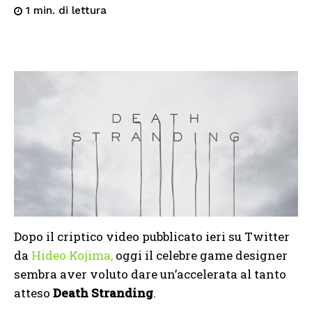
di lettura
1
min.
Dopo il criptico video pubblicato ieri su Twitter
da
Hideo Kojima,
oggi il celebre game designer
sembra aver voluto dare un’accelerata al tanto
atteso
Death Stranding
.