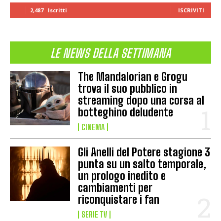
2,487
Iscritti
ISCRIVITI
LE NEWS DELLA SETTIMANA
The Mandalorian e Grogu
trova il suo pubblico in
streaming dopo una corsa al
botteghino deludente
CINEMA
Gli Anelli del Potere stagione 3
punta su un salto temporale,
un prologo inedito e
cambiamenti per
riconquistare i fan
SERIE TV