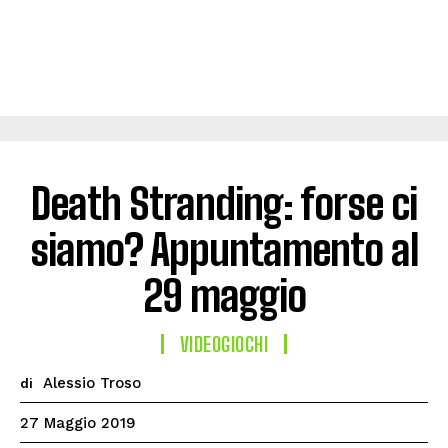
Death Stranding: forse ci
siamo? Appuntamento al
29 maggio
VIDEOGIOCHI
Alessio Troso
di
27 Maggio 2019