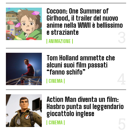
Cocoon: One Summer of
Girlhood, il trailer del nuovo
anime nella WWII è bellissimo
e straziante
ANIMAZIONE
Tom Holland ammette che
alcuni suoi film passati
“fanno schifo”
CINEMA
Action Man diventa un film:
Hasbro punta sul leggendario
giocattolo inglese
CINEMA