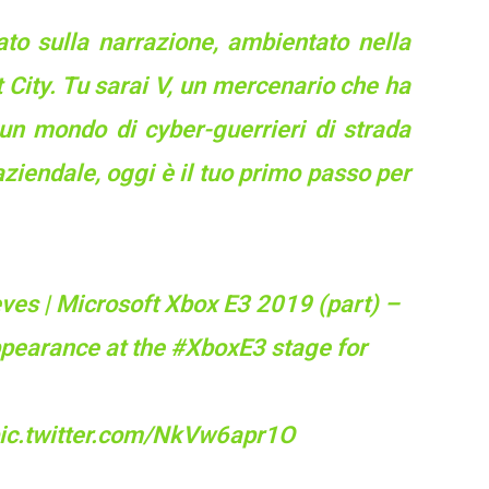
to sulla narrazione, ambientato nella
t City. Tu sarai V, un mercenario che ha
 un mondo di cyber-guerrieri di strada
 aziendale, oggi è il tuo primo passo per
es | Microsoft Xbox E3 2019 (part) –
pearance at the
#XboxE3
stage for
ic.twitter.com/NkVw6apr1O