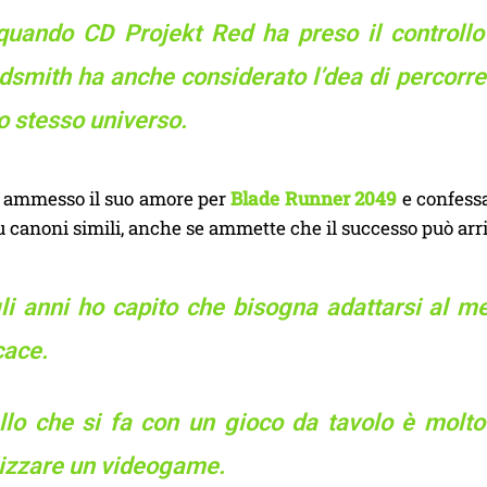
quando CD Projekt Red ha preso il controllo 
smith ha anche considerato l’dea di percorrer
o stesso universo.
a ammesso il suo amore per
Blade Runner 2049
e confessa
 canoni simili, anche se ammette che il successo può arri
li anni ho capito che bisogna adattarsi al me
cace.
llo che si fa con un gioco da tavolo è molto
lizzare un videogame.