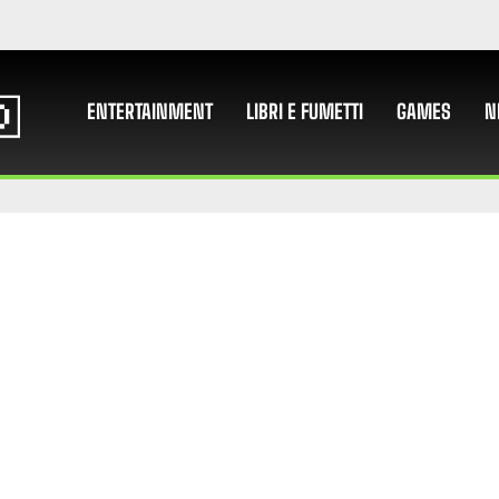
ENTERTAINMENT
LIBRI E FUMETTI
GAMES
N