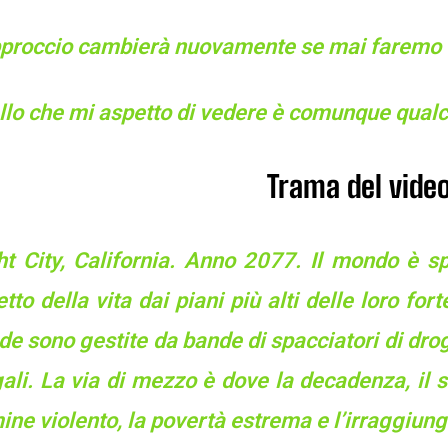
pproccio cambierà nuovamente se mai faremo 
lo che mi aspetto di vedere è comunque qualcos
Trama del vid
ht City, California. Anno 2077. Il mondo è 
tto della vita dai piani più alti delle loro fort
de sono gestite da bande di spacciatori di drog
gali. La via di mezzo è dove la decadenza, il 
ine violento, la povertà estrema e l’irraggiu