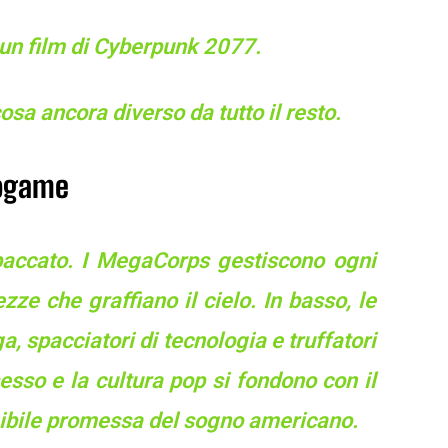
un film di Cyberpunk 2077.
a ancora diverso da tutto il resto.
eogame
spaccato. I MegaCorps gestiscono ogni
ezze che graffiano il cielo. In basso, le
a, spacciatori di tecnologia e truffatori
sesso e la cultura pop si fondono con il
ngibile promessa del sogno americano.