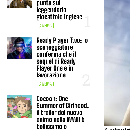
punta sul
leggendario
giocattolo inglese
CINEMA
Ready Player Two: lo
sceneggiatore
conferma che il
sequel di Ready
Player One è in
lavorazione
CINEMA
Cocoon: One
Summer of Girlhood,
il trailer del nuovo
anime nella WWII è
bellissimo e