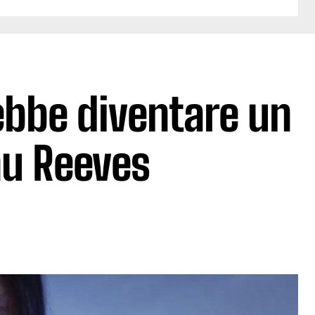
bbe diventare un
nu Reeves