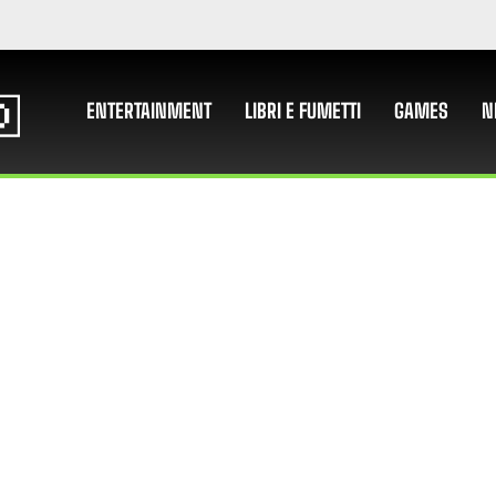
ENTERTAINMENT
LIBRI E FUMETTI
GAMES
N