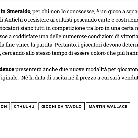
 in Smeraldo
, per chi non lo conoscesse, è un gioco a squa
i Antichi o resistere ai cultisti pescando carte e costruen
iocatori siano tutti in competizione tra loro in una certa 
iesce a soddisfare una delle numerose condizioni di vittoria
la fine vince la partita. Pertanto, i giocatori devono determ
, cercando allo stesso tempo di essere coloro che più hanno
idence
presenterà anche due nuove modalità per giocatore 
riginale. Nè la data di uscita né il prezzo a cui sarà vend
MON
CTHULHU
GIOCHI DA TAVOLO
MARTIN WALLACE