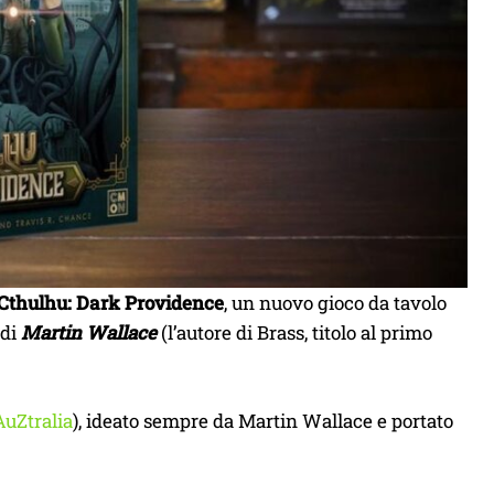
Cthulhu: Dark Providence
, un nuovo gioco da tavolo
 di
Martin Wallace
(l’autore di Brass, titolo al primo
AuZtralia
), ideato sempre da Martin Wallace e portato