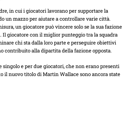
dre, in cui i giocatori lavorano per supportare la
do un mazzo per aiutare a controllare varie città.
misura, un giocatore può vincere solo se la sua fazione
. Il giocatore con il miglior punteggio tra la squadra
inare chi sta dalla loro parte e perseguire obiettivi
 contribuito alla dipartita della fazione opposta.
singolo e per due giocatori, che non erano presenti
uto il nuovo titolo di Martin Wallace sono ancora state