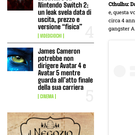
Cthulhu: D
Nintendo Switch 2:
un leak svela data di
e, questa v
uscita, prezzo e
circa 4 ann
versione “fisica”
gangster A
VIDEOGIOCHI
James Cameron
potrebbe non
dirigere Avatar 4 e
Avatar 5 mentre
guarda all’atto finale
della sua carriera
CINEMA