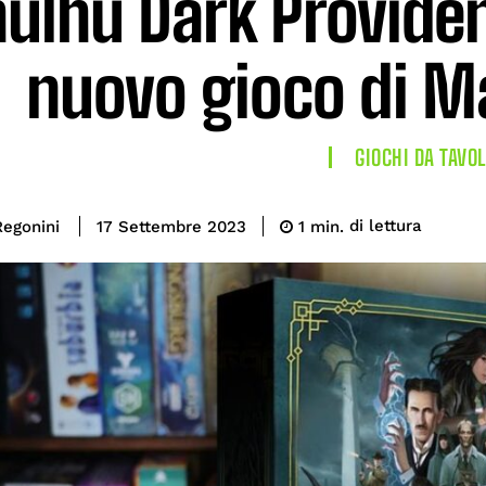
ulhu Dark Providen
nuovo gioco di M
GIOCHI DA TAVO
di lettura
Regonini
1
min.
17 Settembre 2023