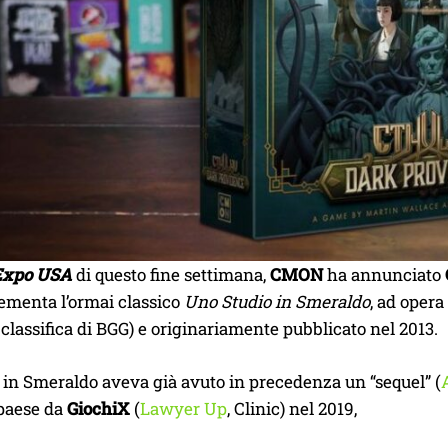
xpo USA
di questo fine settimana,
CMON
ha annunciato
ementa l’ormai classico
Uno Studio in Smeraldo
, ad opera
 classifica di BGG) e originariamente pubblicato nel 2013.
 in Smeraldo aveva già avuto in precedenza un “sequel” (
 paese da
GiochiX
(
Lawyer Up
, Clinic) nel 2019,