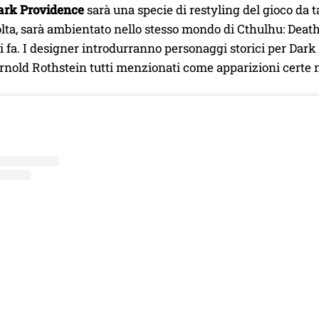
ark Providence
sarà una specie di restyling del gioco da t
olta, sarà ambientato nello stesso mondo di Cthulhu: Deat
i fa. I designer introdurranno personaggi storici per Dark
rnold Rothstein tutti menzionati come apparizioni certe 