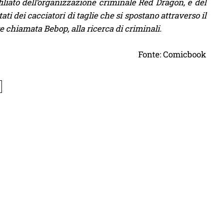
filiato dell’organizzazione criminale Red Dragon, e del
ati dei cacciatori di taglie che si spostano attraverso il
e chiamata Bebop, alla ricerca di criminali.
Fonte: Comicbook