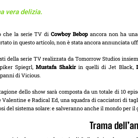
a vera delizia.
 che la serie TV di
Cowboy Bebop
ancora non ha una d
rtato in questo articolo, non è stata ancora annunciata uf
isti della serie TV realizzata da Tomorrow Studios insi
piker Spiegrl,
Mustafa Shakir
in quelli di Jet Black,
panni di Vicious.
agione dello show sarà composta da un totale di 10 episod
 Valentine e Radical Ed, una squadra di cacciatori di tagl
osi del sistema solare: e salveranno anche il mondo per il 
Trama dell’a