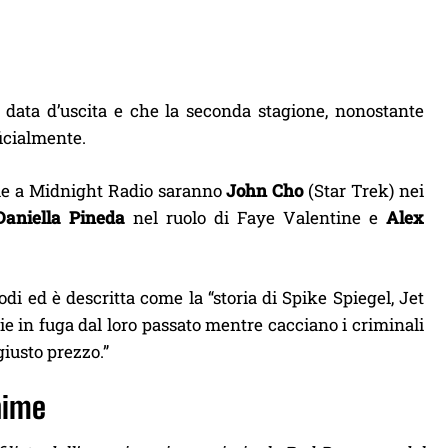
ata d’uscita e che la seconda stagione, nonostante
ficialmente.
eme a Midnight Radio saranno
John Cho
(Star Trek) nei
Daniella Pineda
nel ruolo di Faye Valentine e
Alex
i ed è descritta come la “storia di Spike Spiegel, Jet
ie in fuga dal loro passato mentre cacciano i criminali
giusto prezzo.”
nime