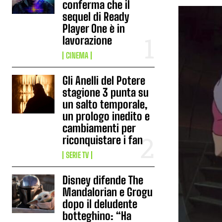
conferma che il
sequel di Ready
Player One è in
lavorazione
CINEMA
Gli Anelli del Potere
stagione 3 punta su
un salto temporale,
un prologo inedito e
cambiamenti per
riconquistare i fan
SERIE TV
Disney difende The
Mandalorian e Grogu
dopo il deludente
botteghino: “Ha