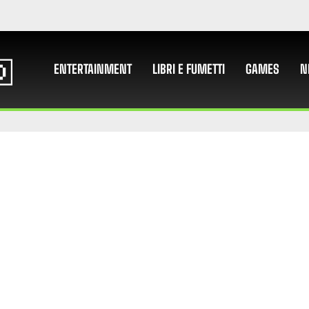
ENTERTAINMENT
LIBRI E FUMETTI
GAMES
N