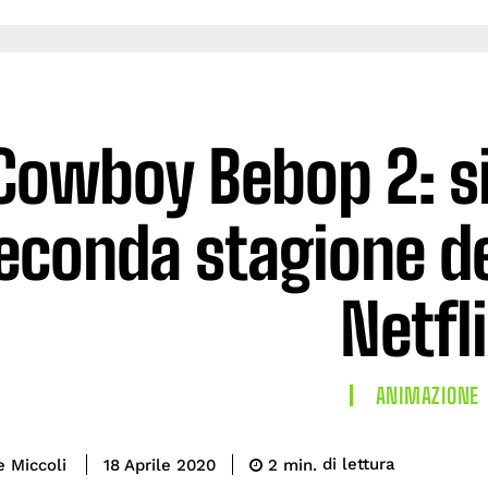
Cowboy Bebop 2: si 
econda stagione d
Netfl
ANIMAZIONE
di lettura
e Miccoli
2
min.
18 Aprile 2020