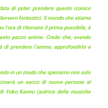
data di poter prendere questo iconico
o davvero fantastici. Il mondo che stiamo
’ora di ritornare il prima possibile, è
uesto pazzo anime. Credo che, avendo
à di prendere l’anime, approfondirlo e
ondo in un modo che speriamo non solo
vicinerà un sacco di nuove persone al
di Yoko Kanno (autrice delle musiche