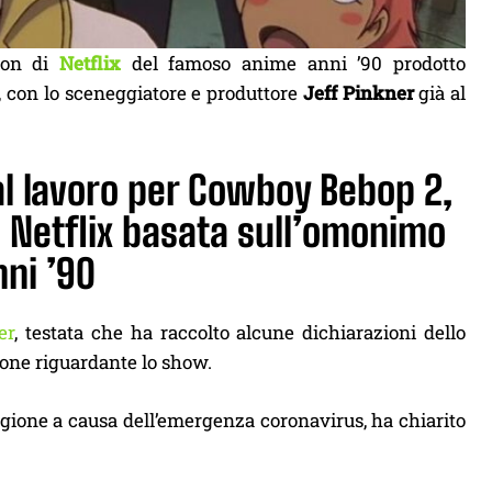
tion di
Netflix
del famoso anime anni ’90 prodotto
ta, con lo sceneggiatore e produttore
Jeff Pinkner
già al
al lavoro per Cowboy Bebop 2,
e Netflix basata sull’omonimo
nni ’90
er
, testata che ha raccolto alcune dichiarazioni dello
one riguardante lo show.
gione a causa dell’emergenza coronavirus, ha chiarito