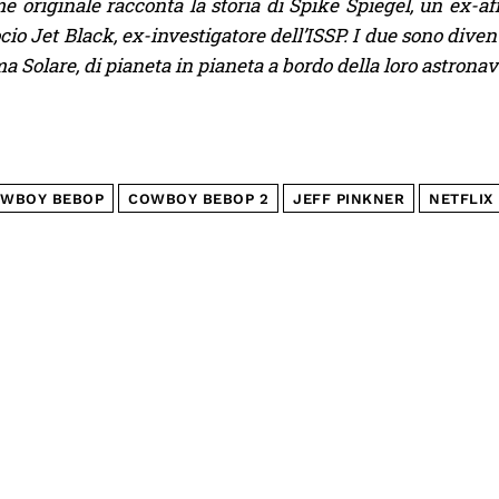
e originale racconta la storia di Spike Spiegel, un ex-af
cio Jet Black, ex-investigatore dell’ISSP. I due sono divent
a Solare, di pianeta in pianeta a bordo della loro astronav
WBOY BEBOP
COWBOY BEBOP 2
JEFF PINKNER
NETFLIX