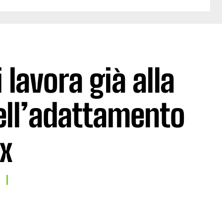
lavora già alla
ell’adattamento
ix