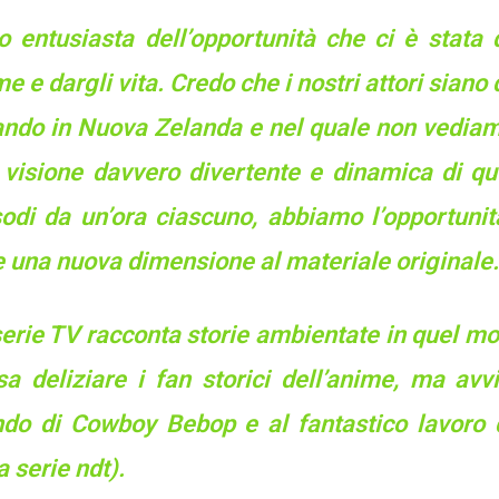
o entusiasta dell’opportunità che ci è stata 
e e dargli vita. Credo che i nostri attori sian
ndo in Nuova Zelanda e nel quale non vediamo l
 visione davvero divertente e dinamica di q
sodi da un’ora ciascuno, abbiamo l’opportunit
 una nuova dimensione al materiale originale.
serie TV racconta storie ambientate in quel m
sa deliziare i fan storici dell’anime, ma av
do di Cowboy Bebop e al fantastico lavoro 
a serie ndt).