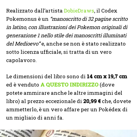
Realizzato dall’artista
DobieDraws
, il Codex
Pokemonus è un
“manoscritto di 32 pagine scritto
in latino, con illustrazioni dei Pokemon originali di
generazione 1 nello stile dei manoscritti illuminati
del Medioevo”
e, anche se non è stato realizzato
sotto licenza ufficiale, si tratta di un vero
capolavoro.
Le dimensioni del libro sono di
14 cm x 19,7 cm
ed è venduto
A QUESTO INDIRIZZO
(dove
potete ammirare anche le altre immagini del
libro) al prezzo eccezionale di
20,99 €
che, dovete
ammetterlo, è un vero affare per un Pokédex di
un migliaio di anni fa.