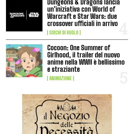
Dungeons & Dragons lancia
un’iniziativa con World of
Warcraft e Star Wars: due
crossover ufficiali in arrivo
GIOCHI DI RUOLO
Cocoon: One Summer of
Girlhood, il trailer del nuovo
anime nella WWII è bellissimo
e straziante
ANIMAZIONE