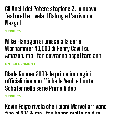
Gli Anelli del Potere stagione 3: la nuova
featurette rivela il Balrog e l’arrivo dei
Nazgûl
SERIE TV
Mike Flanagan si unisce alla serie
Warhammer 40,000 di Henry Cavill su
Amazon, ma i fan dovranno aspettare anni
ENTERTAINMENT
Blade Runner 2099: le prime immagini
ufficiali rivelano Michelle Yeoh e Hunter
Schafer nella serie Prime Video
SERIE TV
Kevin Feige rivela che i piani Marvel arrivano
fino al 2042: ma i fan hanno molto da dire