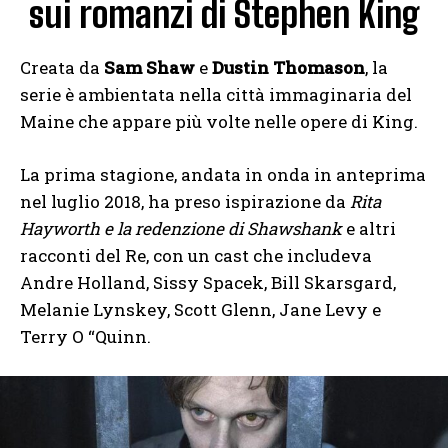
sui romanzi di Stephen King
Creata da
Sam Shaw
e
Dustin Thomason
, la
serie è ambientata nella città immaginaria del
Maine che appare più volte nelle opere di King.
La prima stagione, andata in onda in anteprima
nel luglio 2018, ha preso ispirazione da
Rita
Hayworth e la redenzione di Shawshank
e altri
racconti del Re
, con un cast che includeva
Andre Holland, Sissy Spacek, Bill Skarsgard,
Melanie Lynskey, Scott Glenn, Jane Levy e
Terry O “Quinn.