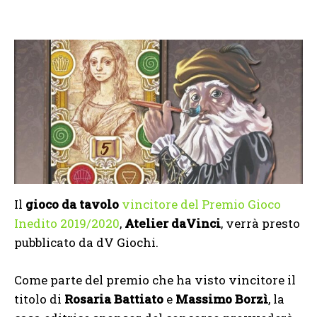
Il
gioco da tavolo
vincitore del Premio Gioco
Inedito 2019/2020
,
Atelier daVinci
, verrà presto
pubblicato da dV Giochi.
Come parte del premio che ha visto vincitore il
titolo di
Rosaria Battiato
e
Massimo Borzì
, la