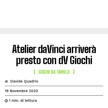
Atelier daVinci arriverà
presto con dV Giochi
GIOCHI DA TAVOLO
Davide Quadrio
di
19 Novembre 2020
di lettura
1
min.