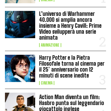
L’universo di Warhammer
40.000 si amplia ancora
insieme a Henry Cavill: Prime
Video svilupperà una serie
animata
ANIMAZIONE
Harry Potter e la Pietra
Filosofale torna al cinema per
il 25° anniversario con 12
minuti di scene inedite
CINEMA
Action Man diventa un film:
Hasbro punta sul leggendario
giocattolo inglese