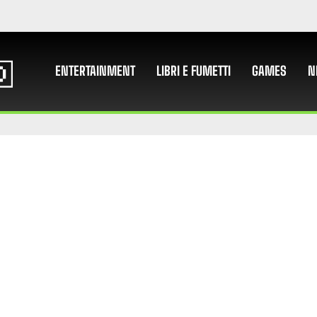
ENTERTAINMENT
LIBRI E FUMETTI
GAMES
N