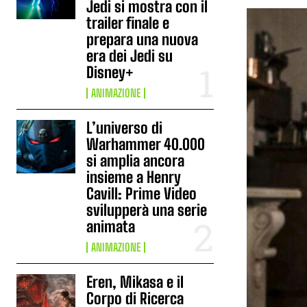
Jedi si mostra con il
trailer finale e
prepara una nuova
era dei Jedi su
Disney+
ANIMAZIONE
L’universo di
Warhammer 40.000
si amplia ancora
insieme a Henry
Cavill: Prime Video
svilupperà una serie
animata
ANIMAZIONE
Eren, Mikasa e il
Corpo di Ricerca