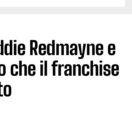
Eddie Redmayne e
che il franchise
to