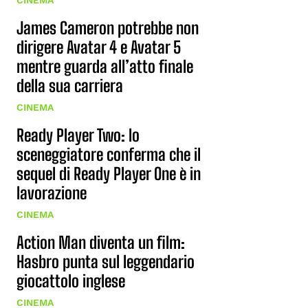
CINEMA
James Cameron potrebbe non
dirigere Avatar 4 e Avatar 5
mentre guarda all’atto finale
della sua carriera
CINEMA
Ready Player Two: lo
sceneggiatore conferma che il
sequel di Ready Player One è in
lavorazione
CINEMA
Action Man diventa un film:
Hasbro punta sul leggendario
giocattolo inglese
CINEMA