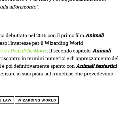
lla all’orizzonte”
.
 ha debuttato nel 2016 con il primo film
Animali
ceso l’interesse per il Wizarding World
r e i Doni della Morte
. Il secondo capitolo,
Animali
 riscontro in termini numerici e di apprezzamento del
si è poi definitivamente spento con
Animali fantastici
pensare ai suoi piani sul franchise che prevedevano
E LAW
WIZARDING WORLD