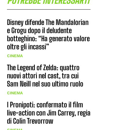
POTREBBE INTERESSARTI
Disney difende The Mandalorian
e Grogu dopo il deludente
botteghino: “Ha generato valore
oltre gli incassi”
CINEMA
The Legend of Zelda: quattro
nuovi attori nel cast, tra cui
Sam Neill nel suo ultimo ruolo
CINEMA
I Pronipoti: confermato il film
live-action con Jim Carrey, regia
di Colin Trevorrow