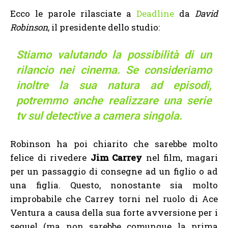
Ecco le parole rilasciate a
Deadline
da
David
Robinson
, il presidente dello studio:
Stiamo valutando la possibilità di un
rilancio nei cinema. Se consideriamo
inoltre la sua natura ad episodi,
potremmo anche realizzare una
serie
tv
sul detective a camera singola.
Robinson ha poi chiarito che sarebbe molto
felice di rivedere
Jim Carrey
nel film, magari
per un passaggio di consegne ad un figlio o ad
una figlia. Questo, nonostante sia molto
improbabile che Carrey torni nel ruolo di Ace
Ventura a causa della sua forte avversione per i
sequel (ma non sarebbe comunque la prima