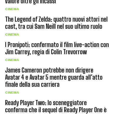
valore oltre gli incassi”
CINEMA
The Legend of Zelda: quattro nuovi attori nel
cast, tra cui Sam Neill nel suo ultimo ruolo
CINEMA
I Pronipoti: confermato il film live-action con
Jim Carrey, regia di Colin Trevorrow
CINEMA
James Cameron potrebbe non dirigere
Avatar 4 e Avatar 5 mentre guarda all’atto
finale della sua carriera
CINEMA
Ready Player Two: lo sceneggiatore
conferma che il sequel di Ready Player One è