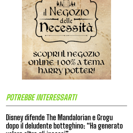
POTREBBE INTERESSARTI
Disney difende The Mandalorian e Grogu
dopo il deludente botteghino: “Ha generato