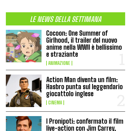
LE NEWS DELLA SETTIMANA
Cocoon: One Summer of
Girlhood, il trailer del nuovo
anime nella WWII è bellissimo
e straziante
ANIMAZIONE
Action Man diventa un film:
Hasbro punta sul leggendario
giocattolo inglese
CINEMA
I Pronipoti: confermato il film
live-action con Jim Carrey,