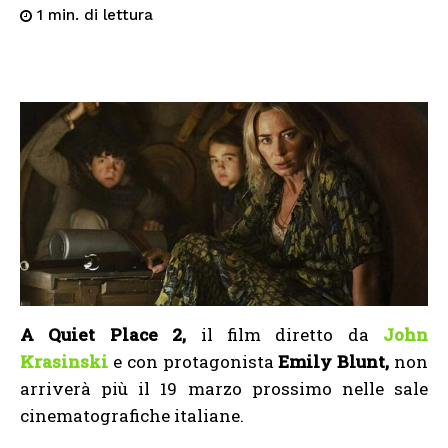
di lettura
1
min.
A Quiet Place 2,
il film diretto da
John
Krasinski
e con protagonista
Emily Blunt,
non
arriverà più il 19 marzo prossimo nelle sale
cinematografiche italiane.