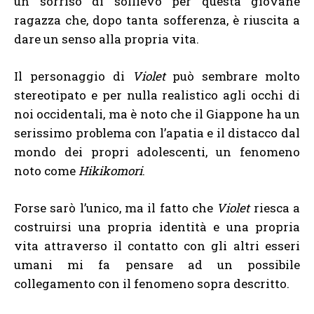
un sorriso di sollievo per questa giovane
ragazza che, dopo tanta sofferenza, è riuscita a
dare un senso alla propria vita.
Il personaggio di
Violet
può sembrare molto
stereotipato e per nulla realistico agli occhi di
noi occidentali, ma è noto che il Giappone ha un
serissimo problema con l’apatia e il distacco dal
mondo dei propri adolescenti, un fenomeno
noto come
Hikikomori
.
Forse sarò l’unico, ma il fatto che
Violet
riesca a
costruirsi una propria identità e una propria
vita attraverso il contatto con gli altri esseri
umani mi fa pensare ad un possibile
collegamento con il fenomeno sopra descritto.