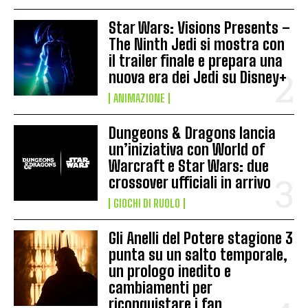
Star Wars: Visions Presents –
The Ninth Jedi si mostra con
il trailer finale e prepara una
nuova era dei Jedi su Disney+
ANIMAZIONE
Dungeons & Dragons lancia
un’iniziativa con World of
Warcraft e Star Wars: due
crossover ufficiali in arrivo
GIOCHI DI RUOLO
Gli Anelli del Potere stagione 3
punta su un salto temporale,
un prologo inedito e
cambiamenti per
riconquistare i fan