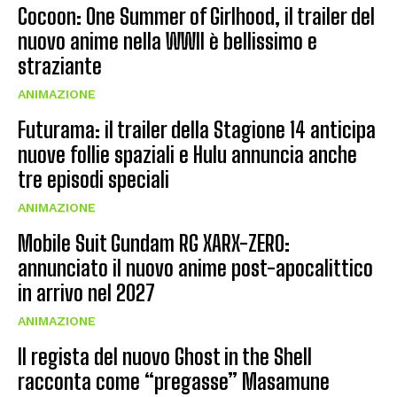
Cocoon: One Summer of Girlhood, il trailer del
nuovo anime nella WWII è bellissimo e
straziante
ANIMAZIONE
Futurama: il trailer della Stagione 14 anticipa
nuove follie spaziali e Hulu annuncia anche
tre episodi speciali
ANIMAZIONE
Mobile Suit Gundam RG XARX-ZERO:
annunciato il nuovo anime post-apocalittico
in arrivo nel 2027
ANIMAZIONE
Il regista del nuovo Ghost in the Shell
racconta come “pregasse” Masamune