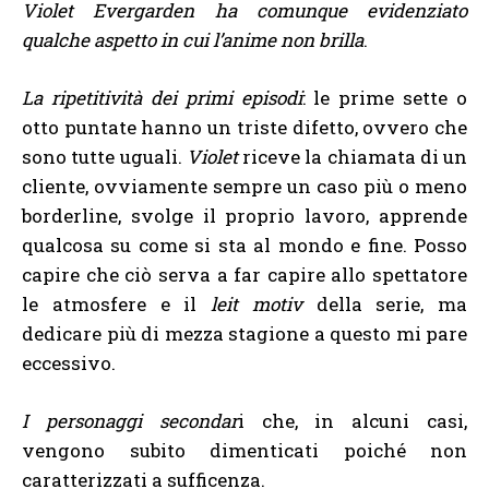
Violet Evergarden ha comunque evidenziato
qualche aspetto in cui l’anime non brilla
.
La ripetitività dei primi episodi
: le prime sette o
otto puntate hanno un triste difetto, ovvero che
sono tutte uguali.
Violet
riceve la chiamata di un
cliente, ovviamente sempre un caso più o meno
borderline, svolge il proprio lavoro, apprende
qualcosa su come si sta al mondo e fine. Posso
capire che ciò serva a far capire allo spettatore
le atmosfere e il
leit motiv
della serie, ma
dedicare più di mezza stagione a questo mi pare
eccessivo.
I personaggi secondar
i che, in alcuni casi,
vengono subito dimenticati poiché non
caratterizzati a sufficenza.