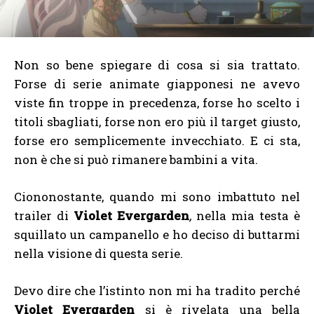
Non so bene spiegare di cosa si sia trattato.
Forse di serie animate giapponesi ne avevo
viste fin troppe in precedenza, forse ho scelto i
titoli sbagliati, forse non ero più il target giusto,
forse ero semplicemente invecchiato. E ci sta,
non è che si può rimanere bambini a vita.
Ciononostante, quando mi sono imbattuto nel
trailer di
Violet Evergarden
,
nella mia testa è
squillato un campanello e ho deciso di buttarmi
nella visione di questa serie.
Devo dire che l’istinto non mi ha tradito perché
Violet Evergarden
si è rivelata una bella