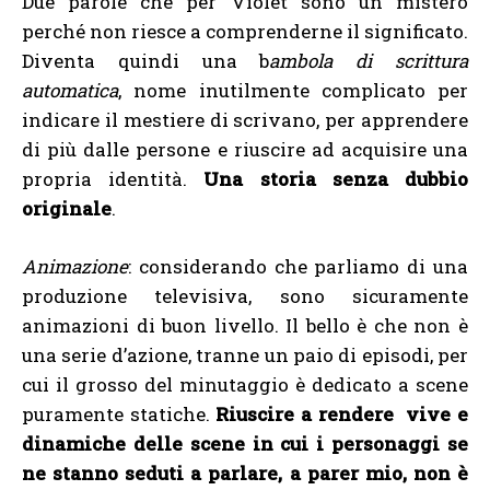
Due parole che per Violet sono un mistero
perché non riesce a comprenderne il significato.
Diventa quindi una b
ambola di scrittura
automatica
, nome inutilmente complicato per
indicare il mestiere di scrivano, per apprendere
di più dalle persone e riuscire ad acquisire una
propria identità.
Una storia senza dubbio
originale
.
Animazione
: considerando che parliamo di una
produzione televisiva, sono sicuramente
animazioni di buon livello. Il bello è che non è
una serie d’azione, tranne un paio di episodi, per
cui il grosso del minutaggio è dedicato a scene
puramente statiche.
Riuscire a rendere vive e
dinamiche delle scene in cui i personaggi se
ne stanno seduti a parlare, a parer mio, non è