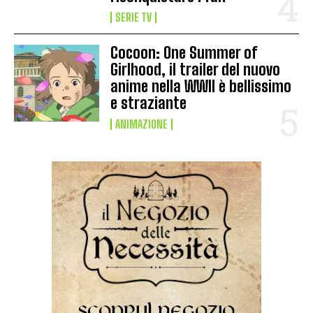
SERIE TV
Cocoon: One Summer of
Girlhood, il trailer del nuovo
anime nella WWII è bellissimo
e straziante
ANIMAZIONE