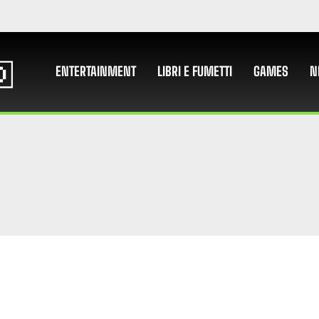
ENTERTAINMENT
LIBRI E FUMETTI
GAMES
N