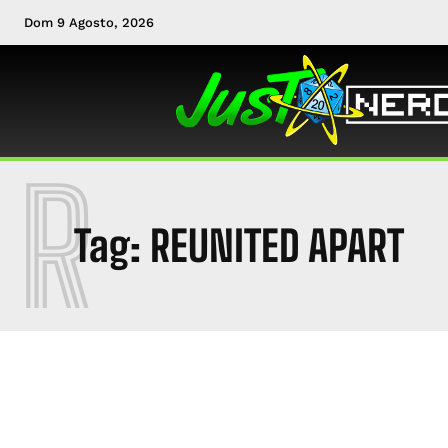
Dom 9 Agosto, 2026
R
Tag:
REUNITED APART