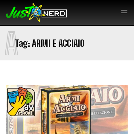
A
Tag:
ARMI E ACCIAIO