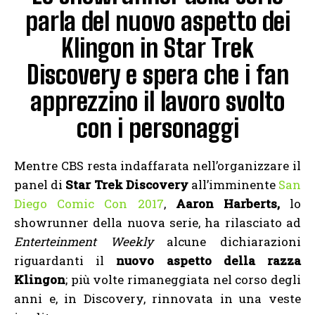
parla del nuovo aspetto dei
Klingon in Star Trek
Discovery e spera che i fan
apprezzino il lavoro svolto
con i personaggi
Mentre CBS resta indaffarata nell’organizzare il
panel di
Star Trek Discovery
all’imminente
San
Diego Comic Con 2017
,
Aaron Harberts,
lo
showrunner della nuova serie, ha rilasciato ad
Enterteinment Weekly
alcune dichiarazioni
riguardanti il
nuovo aspetto della razza
Klingon
; più volte rimaneggiata nel corso degli
anni e, in Discovery, rinnovata in una veste