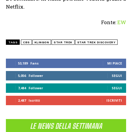
Netflix.
Fonte:
EW
TAGS
CBS
KLINGON
STAR TREK
STAR TREK DISCOVERY
53,189
Fans
MI PIACE
5,056
Follower
SEGUI
7,484
Follower
SEGUI
2,487
Iscritti
ISCRIVITI
LE NEWS DELLA SETTIMANA