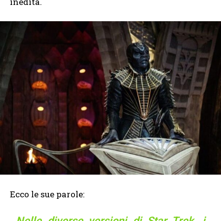
inedita.
Ecco le sue parole:
Nelle diverse versioni di Star Trek, i