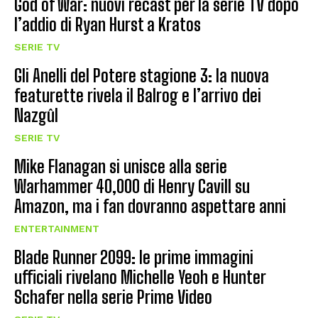
God of War: nuovi recast per la serie TV dopo
l’addio di Ryan Hurst a Kratos
SERIE TV
Gli Anelli del Potere stagione 3: la nuova
featurette rivela il Balrog e l’arrivo dei
Nazgûl
SERIE TV
Mike Flanagan si unisce alla serie
Warhammer 40,000 di Henry Cavill su
Amazon, ma i fan dovranno aspettare anni
ENTERTAINMENT
Blade Runner 2099: le prime immagini
ufficiali rivelano Michelle Yeoh e Hunter
Schafer nella serie Prime Video