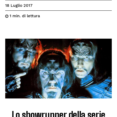
18 Luglio 2017
di lettura
1
min.
Lo showrunner della serie