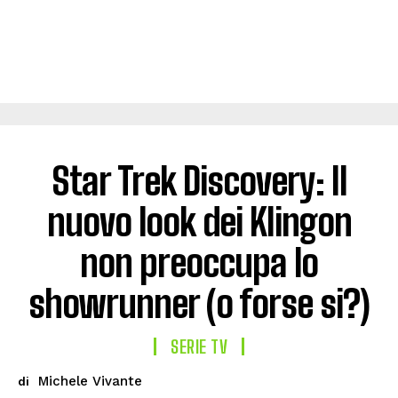
Star Trek Discovery: Il
nuovo look dei Klingon
non preoccupa lo
showrunner (o forse si?)
SERIE TV
Michele Vivante
di