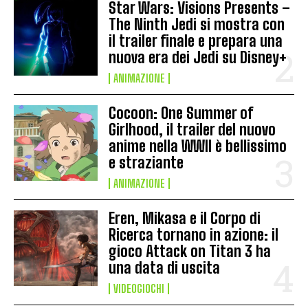
Star Wars: Visions Presents –
The Ninth Jedi si mostra con
il trailer finale e prepara una
nuova era dei Jedi su Disney+
ANIMAZIONE
Cocoon: One Summer of
Girlhood, il trailer del nuovo
anime nella WWII è bellissimo
e straziante
ANIMAZIONE
Eren, Mikasa e il Corpo di
Ricerca tornano in azione: il
gioco Attack on Titan 3 ha
una data di uscita
VIDEOGIOCHI