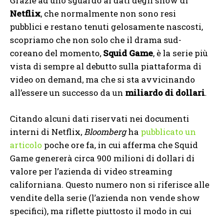
Grazie ad uno sguardo ai dati degli show di
Netflix
, che normalmente non sono resi
pubblici e restano tenuti gelosamente nascosti,
scopriamo che non solo che il drama sud-
coreano del momento,
Squid Game
, è la serie più
vista di sempre al debutto sulla piattaforma di
video on demand, ma che si sta avvicinando
all’essere un successo da un
miliardo di dollari
.
Citando alcuni dati riservati nei documenti
interni di Netflix,
Bloomberg
ha
pubblicato un
articolo
poche ore fa, in cui afferma che Squid
Game genererà circa 900 milioni di dollari di
valore per l’azienda di video streaming
californiana. Questo numero non si riferisce alle
vendite della serie (l’azienda non vende show
specifici), ma riflette piuttosto il modo in cui