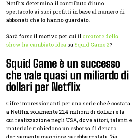
Netflix determina il contributo di uno
spettacolo ai suoi profitti in base al numero di
abbonati che lo hanno guardato.
Sarà forse il motivo per cui il
creatore dello
show ha cambiato idea
su
Squid Game 2
?
Squid Game è un successo
che vale quasi un miliardo di
dollari per Netflix
Cifre impressionanti per una serie che è costata
a Netflix solamente 21,4 milioni di dollari e la
cui realizzazione negli USA, dove attori, talenti e
materiale richiedono un esborso di denaro
decisamente maggiore, sarebbe costata
“da