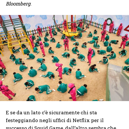
Bloomberg
.
E se da un lato c’è sicuramente chi sta
festeggiando negli uffici di Netflix per il
successo di Squid Game, dall’altro sembra che