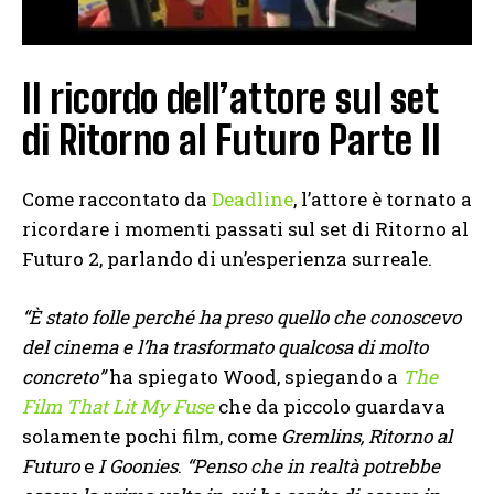
Il ricordo dell’attore sul set
di Ritorno al Futuro Parte II
Come raccontato da
Deadline
, l’attore è tornato a
ricordare i momenti passati sul set di Ritorno al
Futuro 2, parlando di un’esperienza surreale.
“È stato folle perché ha preso quello che conoscevo
del cinema e l’ha trasformato qualcosa di molto
concreto”
ha spiegato Wood, spiegando a
The
Film That Lit My Fuse
che da piccolo guardava
solamente pochi film, come
Gremlins, Ritorno al
Futuro
e
I Goonies
.
“Penso che in realtà potrebbe