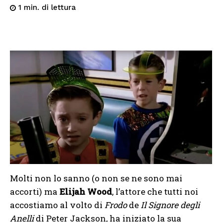
di lettura
1
min.
Molti non lo sanno (o non se ne sono mai
accorti) ma
Elijah Wood
, l’attore che tutti noi
accostiamo al volto di
Frodo
de
Il Signore degli
Anelli
di Peter Jackson, ha iniziato la sua