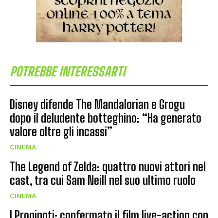
POTREBBE INTERESSARTI
Disney difende The Mandalorian e Grogu
dopo il deludente botteghino: “Ha generato
valore oltre gli incassi”
CINEMA
The Legend of Zelda: quattro nuovi attori nel
cast, tra cui Sam Neill nel suo ultimo ruolo
CINEMA
I Pronipoti: confermato il film live-action con