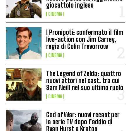
giocattolo inglese
CINEMA
I Pronipoti: confermato il film
live-action con Jim Carrey,
regia di Colin Trevorrow
CINEMA
The Legend of Zelda: quattro
nuovi attori nel cast, tra cui
Sam Neill nel suo ultimo ruolo
CINEMA
God of War: nuovi recast per
la serie TV dopo l’addio di
Ryan Hurst a Kratos