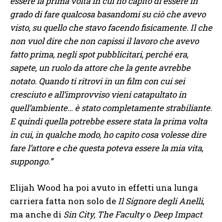
essere la prima volta in cui ho capito di essere in
grado di fare qualcosa basandomi su ciò che avevo
visto, su quello che stavo facendo fisicamente. Il che
non vuol dire che non capissi il lavoro che avevo
fatto prima, negli spot pubblicitari, perché era,
sapete, un ruolo da attore che la gente avrebbe
notato. Quando ti ritrovi in un film con cui sei
cresciuto e all’improvviso vieni catapultato in
quell’ambiente… è stato completamente strabiliante.
E quindi quella potrebbe essere stata la prima volta
in cui, in qualche modo, ho capito cosa volesse dire
fare l’attore e che questa poteva essere la mia vita,
suppongo.”
Elijah Wood ha poi avuto in effetti una lunga
carriera fatta non solo de
Il Signore degli Anelli
,
ma anche di
Sin City, The Faculty
o
Deep Impact