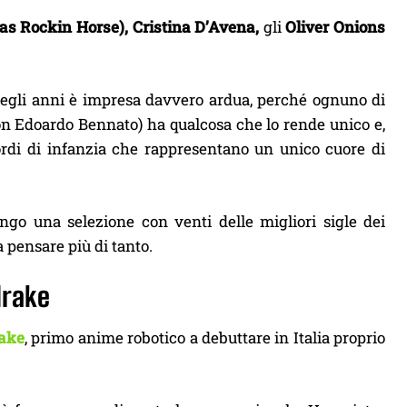
lias Rockin Horse), Cristina D’Avena,
gli
Oliver Onions
 quegli anni è impresa davvero ardua, perché ognuno di
on Edoardo Bennato) ha qualcosa che lo rende unico e,
cordi di infanzia che rappresentano un unico cuore di
ngo una selezione con venti delle migliori sigle dei
a pensare più di tanto.
drake
rake
, primo anime robotico a debuttare in Italia proprio