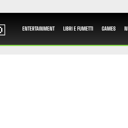
ENTERTAINMENT
LIBRI E FUMETTI
GAMES
N