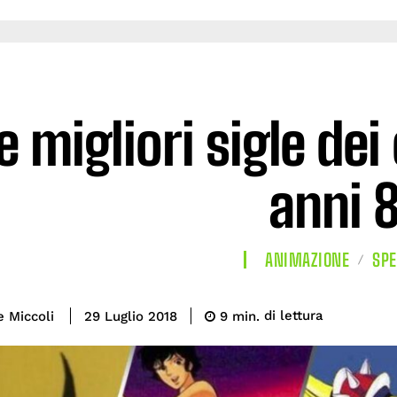
e migliori sigle de
anni 
ANIMAZIONE
SPE
di lettura
e Miccoli
9
min.
29 Luglio 2018