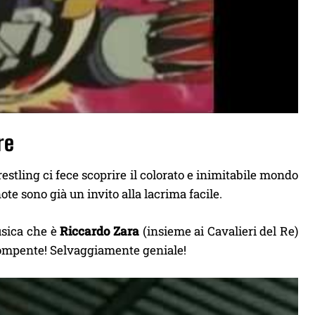
re
tling ci fece scoprire il colorato e inimitabile mondo
te sono già un invito alla lacrima facile.
usica che è
Riccardo Zara
(insieme ai Cavalieri del Re)
rompente! Selvaggiamente geniale!