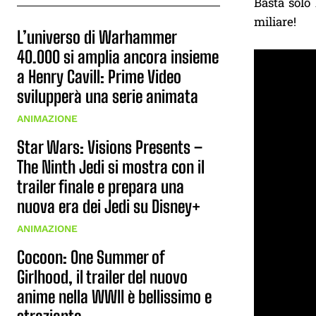
Basta solo 
miliare!
L’universo di Warhammer
40.000 si amplia ancora insieme
a Henry Cavill: Prime Video
svilupperà una serie animata
ANIMAZIONE
Star Wars: Visions Presents –
The Ninth Jedi si mostra con il
trailer finale e prepara una
nuova era dei Jedi su Disney+
ANIMAZIONE
Cocoon: One Summer of
Girlhood, il trailer del nuovo
anime nella WWII è bellissimo e