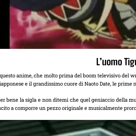
L’uomo Tig
uesto anime, che molto prima del boom televisivo del wres
iapponese e il grandissimo cuore di Naoto Date, le prime no
er bene la sigla e non ditemi che quel geniaccio della m
uscito a comporre un pezzo originale e musicalmente pro