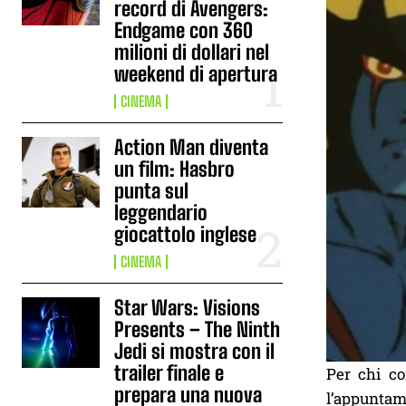
record di Avengers:
Endgame con 360
milioni di dollari nel
weekend di apertura
CINEMA
Action Man diventa
un film: Hasbro
punta sul
leggendario
giocattolo inglese
CINEMA
Star Wars: Visions
Presents – The Ninth
Jedi si mostra con il
trailer finale e
Per chi co
prepara una nuova
l’appuntame