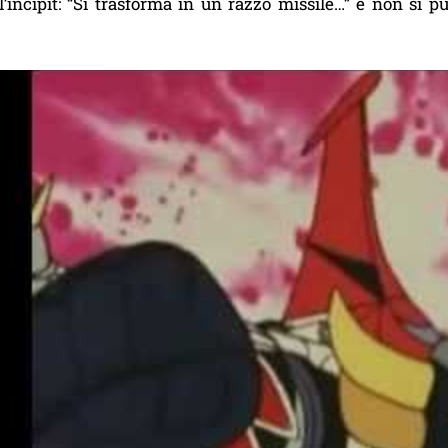
l’incipit: “Si trasforma in un razzo missile…” e non si 