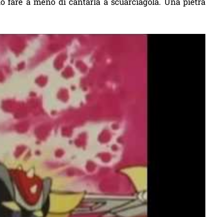
può fare a meno di cantarla a scuarciagola. Una pietra