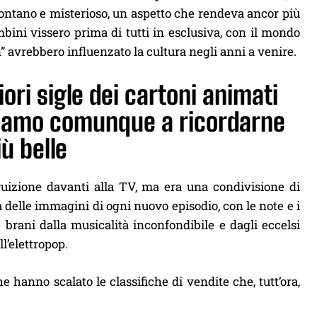
 lontano e misterioso, un aspetto che rendeva ancor più
ini vissero prima di tutti in esclusiva, con il mondo
” avrebbero influenzato la cultura negli anni a venire.
ori sigle dei cartoni animati
viamo comunque a ricordarne
iù belle
ruizione davanti alla TV, ma era una condivisione di
 delle immagini di ogni nuovo episodio, con le note e i
 brani dalla musicalità inconfondibile e dagli eccelsi
l’elettropop.
e hanno scalato le classifiche di vendite che, tutt’ora,