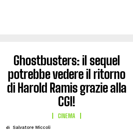
Ghostbusters: il sequel
potrebbe vedere il ritorno
di Harold Ramis grazie alla
CGI!
CINEMA
Salvatore Miccoli
di