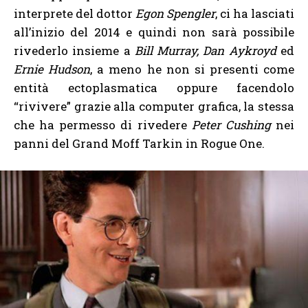
interprete del dottor
Egon Spengler
, ci ha lasciati
all’inizio del 2014 e quindi non sarà possibile
rivederlo insieme a
Bill Murray, Dan Aykroyd
ed
Ernie Hudson
, a meno he non si presenti come
entità ectoplasmatica oppure facendolo
“rivivere” grazie alla computer grafica, la stessa
che ha permesso di rivedere
Peter Cushing
nei
panni del Grand Moff Tarkin in Rogue One.