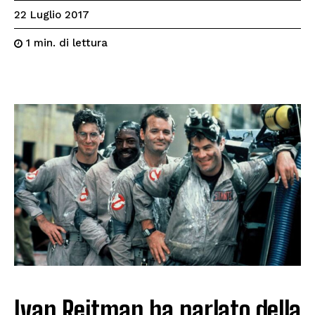
22 Luglio 2017
di lettura
1
min.
Ivan Reitman ha parlato della