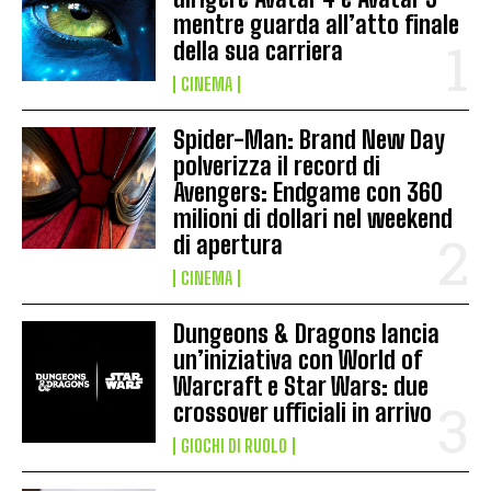
mentre guarda all’atto finale
della sua carriera
CINEMA
Spider-Man: Brand New Day
polverizza il record di
Avengers: Endgame con 360
milioni di dollari nel weekend
di apertura
CINEMA
Dungeons & Dragons lancia
un’iniziativa con World of
Warcraft e Star Wars: due
crossover ufficiali in arrivo
GIOCHI DI RUOLO