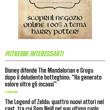
POTREBBE INTERESSARTI
Disney difende The Mandalorian e Grogu
dopo il deludente botteghino: “Ha generato
valore oltre gli incassi”
CINEMA
The Legend of Zelda: quattro nuovi attori nel
cast, tra cui Sam Neill nel suo ultimo ruolo