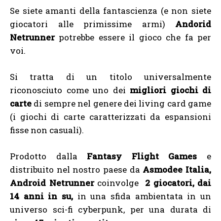
Se siete amanti della fantascienza (e non siete
giocatori alle primissime armi)
Andorid
Netrunner
potrebbe essere il gioco che fa per
voi.
Si tratta di un titolo universalmente
riconosciuto come uno dei
migliori giochi di
carte
di sempre nel genere dei living card game
(i giochi di carte caratterizzati da espansioni
fisse non casuali).
Prodotto dalla
Fantasy Flight Games
e
distribuito nel nostro paese da
Asmodee Italia,
Android Netrunner
coinvolge
2 giocatori, dai
14 anni in su,
in una sfida ambientata in un
universo sci-fi cyberpunk, per una durata di