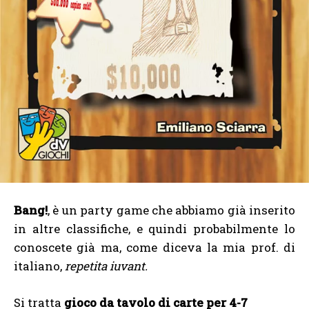
Bang!
, è un party game che abbiamo già inserito
in altre classifiche, e quindi probabilmente lo
conoscete già ma, come diceva la mia prof. di
italiano,
repetita iuvant.
Si tratta
gioco da tavolo di carte per 4-7