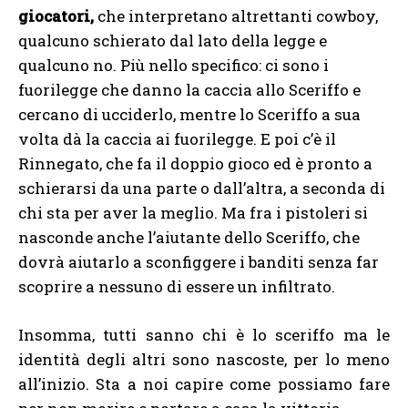
giocatori,
che interpretano altrettanti cowboy,
qualcuno schierato dal lato della legge e
qualcuno no. Più nello specifico: ci sono i
fuorilegge che danno la caccia allo Sceriffo e
cercano di ucciderlo, mentre lo Sceriffo a sua
volta dà la caccia ai fuorilegge. E poi c’è il
Rinnegato, che fa il doppio gioco ed è pronto a
schierarsi da una parte o dall’altra, a seconda di
chi sta per aver la meglio. Ma fra i pistoleri si
nasconde anche l’aiutante dello Sceriffo, che
dovrà aiutarlo a sconfiggere i banditi senza far
scoprire a nessuno di essere un infiltrato.
Insomma, tutti sanno chi è lo sceriffo ma le
identità degli altri sono nascoste, per lo meno
all’inizio. Sta a noi capire come possiamo fare