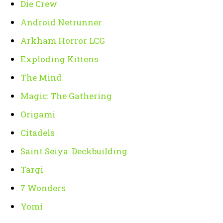
Die Crew
Android Netrunner
Arkham Horror LCG
Exploding Kittens
The Mind
Magic: The Gathering
Origami
Citadels
Saint Seiya: Deckbuilding
Targi
7 Wonders
Yomi