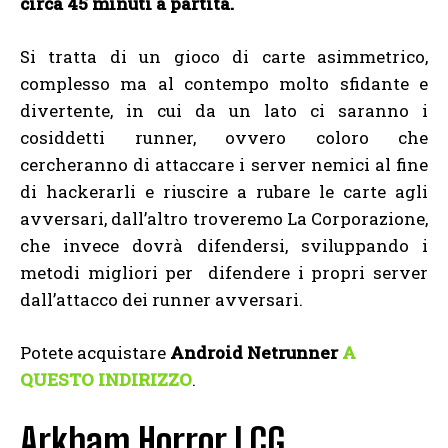
circa 45 minuti a partita.
Si tratta di un gioco di carte asimmetrico,
complesso ma al contempo molto sfidante e
divertente, in cui da un lato ci saranno i
cosiddetti runner, ovvero coloro che
cercheranno di attaccare i server nemici al fine
di hackerarli e riuscire a rubare le carte agli
avversari, dall’altro troveremo La Corporazione,
che invece dovrà difendersi, sviluppando i
metodi migliori per difendere i propri server
dall’attacco dei runner avversari.
Potete acquistare
Android Netrunner
A
QUESTO INDIRIZZO
.
Arkham Horror LCG