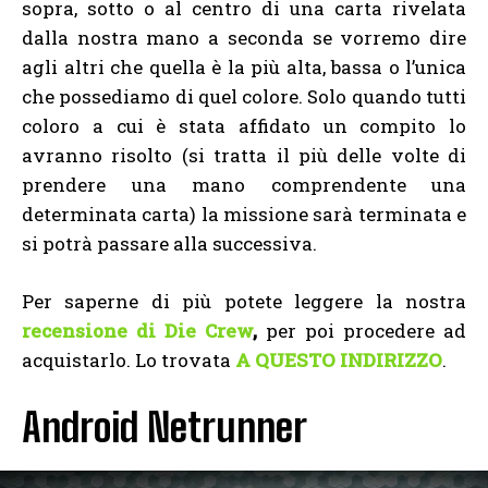
sopra, sotto o al centro di una carta rivelata
dalla nostra mano a seconda se vorremo dire
agli altri che quella è la più alta, bassa o l’unica
che possediamo di quel colore. Solo quando tutti
coloro a cui è stata affidato un compito lo
avranno risolto (si tratta il più delle volte di
prendere una mano comprendente una
determinata carta) la missione sarà terminata e
si potrà passare alla successiva.
Per saperne di più potete leggere la nostra
recensione di Die Crew
,
per poi procedere ad
acquistarlo. Lo trovata
A QUESTO INDIRIZZO
.
Android Netrunner