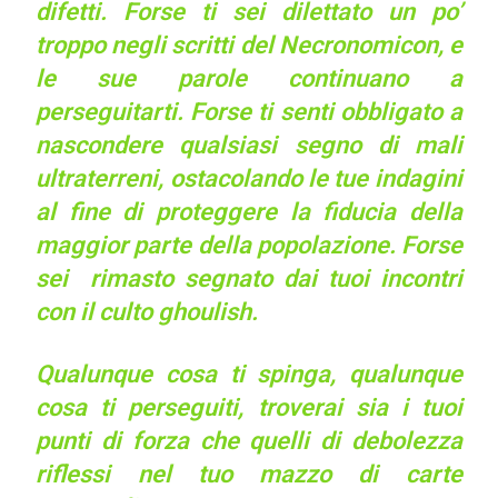
difetti. Forse ti sei dilettato un po’
troppo negli scritti del Necronomicon, e
le sue parole continuano a
perseguitarti. Forse ti senti obbligato a
nascondere qualsiasi segno di mali
ultraterreni, ostacolando le tue indagini
al fine di proteggere la fiducia della
maggior parte della popolazione. Forse
sei rimasto segnato dai tuoi incontri
con il culto ghoulish.
Qualunque cosa ti spinga, qualunque
cosa ti perseguiti, troverai sia i tuoi
punti di forza che quelli di debolezza
riflessi nel tuo mazzo di carte