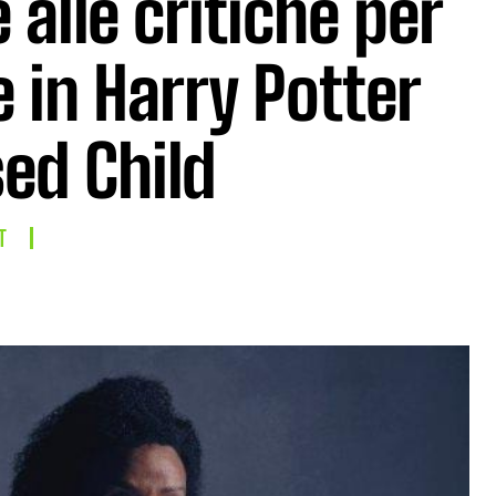
 alle critiche per
e in Harry Potter
ed Child
T