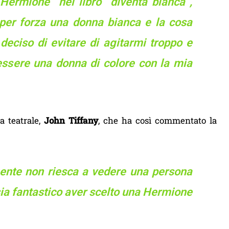
 Hermione nel libro “diventa bianca”,
per forza una donna bianca e la cosa
deciso di evitare di agitarmi troppo e
ssere una donna di colore con la mia
ra teatrale,
John Tiffany
, che ha così commentato la
gente non riesca a vedere una persona
sia fantastico aver scelto una Hermione