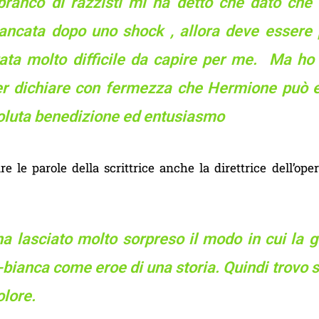
branco di razzisti mi ha detto che dato che
ancata dopo uno shock , allora deve essere 
tata molto difficile da capire per me. Ma ho 
er dichiare con fermezza che Hermione può e
oluta benedizione ed entusiasmo
e le parole della scrittrice anche la direttrice dell’ope
ha lasciato molto sorpreso il modo in cui la 
bianca come eroe di una storia. Quindi trovo 
olore.