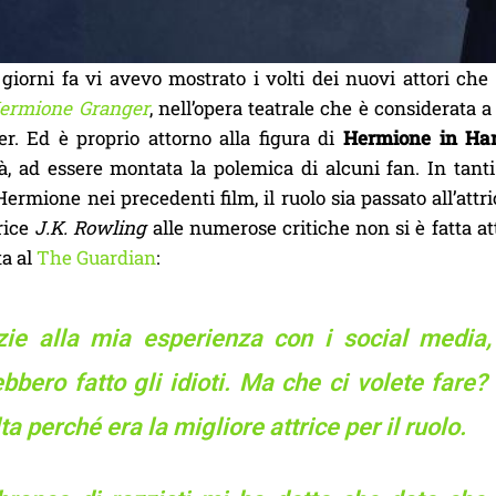
 giorni fa vi avevo mostrato i volti dei nuovi attori ch
Hermione Granger
, nell’opera teatrale che è considerata a 
er. Ed è proprio attorno alla figura di
Hermione in Har
rà, ad essere montata la polemica di alcuni fan. In tant
ermione nei precedenti film, il ruolo sia passato all’attr
trice
J.K. Rowling
alle numerose critiche non si è fatta at
ta al
The Guardian
:
zie alla mia esperienza con i social media,
bbero fatto gli idioti. Ma che ci volete fare
ta perché era la migliore attrice per il ruolo.