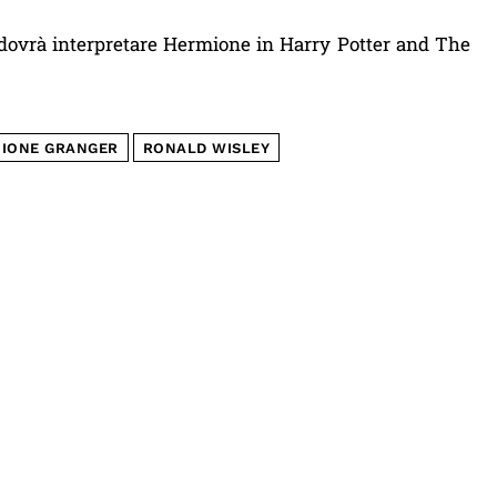
he dovrà interpretare Hermione in Harry Potter and The
IONE GRANGER
RONALD WISLEY