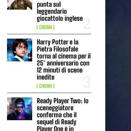
punta sul
leggendario
giocattolo inglese
CINEMA
Harry Potter e la
Pietra Filosofale
torna al cinema per il
25° anniversario con
12 minuti di scene
inedite
CINEMA
Ready Player Two: lo
sceneggiatore
conferma che il
sequel di Ready
Player One è in