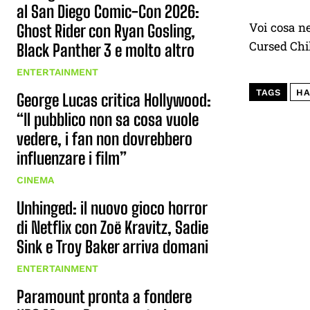
al San Diego Comic-Con 2026:
Voi cosa ne
Ghost Rider con Ryan Gosling,
Cursed Chi
Black Panther 3 e molto altro
ENTERTAINMENT
TAGS
HA
George Lucas critica Hollywood:
“Il pubblico non sa cosa vuole
vedere, i fan non dovrebbero
influenzare i film”
CINEMA
Unhinged: il nuovo gioco horror
di Netflix con Zoë Kravitz, Sadie
Sink e Troy Baker arriva domani
ENTERTAINMENT
Paramount pronta a fondere