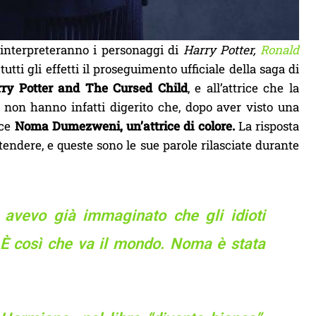
e interpreteranno i personaggi di
Harry Potter,
Ronald
tutti gli effetti il proseguimento ufficiale della saga di
ry Potter and The Cursed Child
, e all’attrice che la
i non hanno infatti digerito che, dopo aver visto una
ice
Noma Dumezweni, un’attrice di colore.
La risposta
tendere, e queste sono le sue parole rilasciate durante
 avevo già immaginato che gli idioti
? È così che va il mondo. Noma è stata