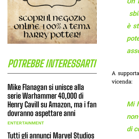
Un 
sbi
è s
pot
ass
POTREBBE INTERESSARTI
A supportar
vicenda:
Mike Flanagan si unisce alla
serie Warhammer 40,000 di
Henry Cavill su Amazon, ma i fan
Mi 
dovranno aspettare anni
non-
ENTERTAINMENT
di c
Tutti gli annunci Marvel Studios