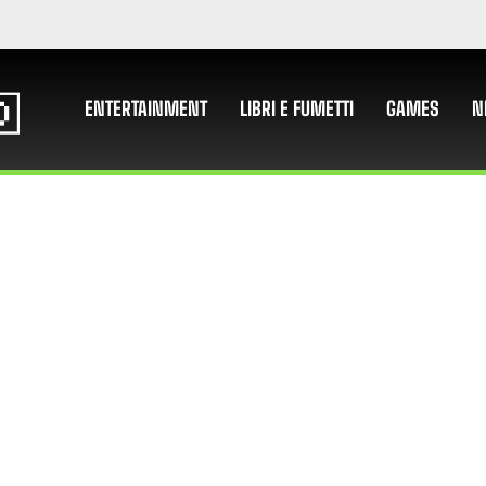
ENTERTAINMENT
LIBRI E FUMETTI
GAMES
N