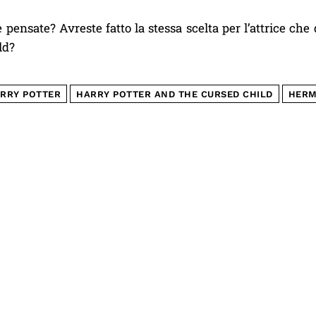
 pensate? Avreste fatto la stessa scelta per l’attrice c
ld?
RRY POTTER
HARRY POTTER AND THE CURSED CHILD
HERM