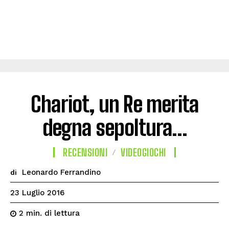
Chariot, un Re merita
degna sepoltura…
RECENSIONI
VIDEOGIOCHI
Leonardo Ferrandino
di
23 Luglio 2016
di lettura
2
min.