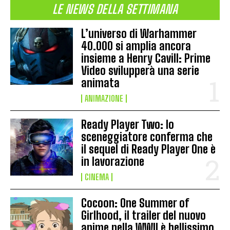
LE NEWS DELLA SETTIMANA
L’universo di Warhammer
40.000 si amplia ancora
insieme a Henry Cavill: Prime
Video svilupperà una serie
animata
ANIMAZIONE
Ready Player Two: lo
sceneggiatore conferma che
il sequel di Ready Player One è
in lavorazione
CINEMA
Cocoon: One Summer of
Girlhood, il trailer del nuovo
anime nella WWII è bellissimo