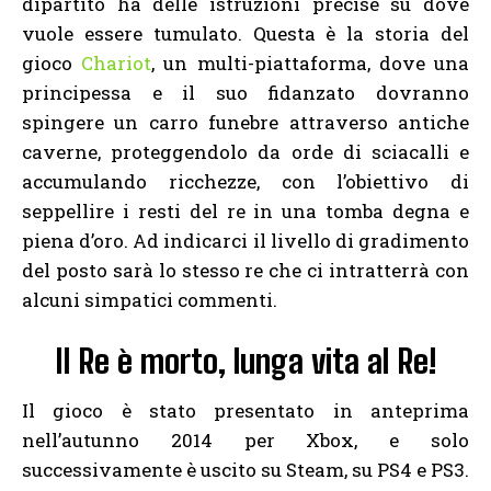
dipartito ha delle istruzioni precise su dove
vuole essere tumulato. Questa è la storia del
gioco
Chariot
, un multi-piattaforma, dove una
principessa e il suo fidanzato dovranno
spingere un carro funebre attraverso antiche
caverne, proteggendolo da orde di sciacalli e
accumulando ricchezze, con l’obiettivo di
seppellire i resti del re in una tomba degna e
piena d’oro. Ad indicarci il livello di gradimento
del posto sarà lo stesso re che ci intratterrà con
alcuni simpatici commenti.
Il Re è morto, lunga vita al Re!
Il gioco è stato presentato in anteprima
nell’autunno 2014 per Xbox, e solo
successivamente è uscito su Steam, su PS4 e PS3.