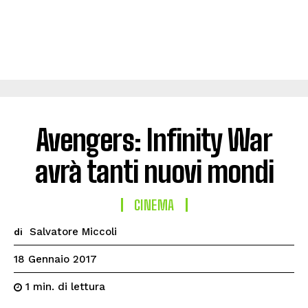
Avengers: Infinity War
avrà tanti nuovi mondi
CINEMA
Salvatore Miccoli
di
18 Gennaio 2017
di lettura
1
min.