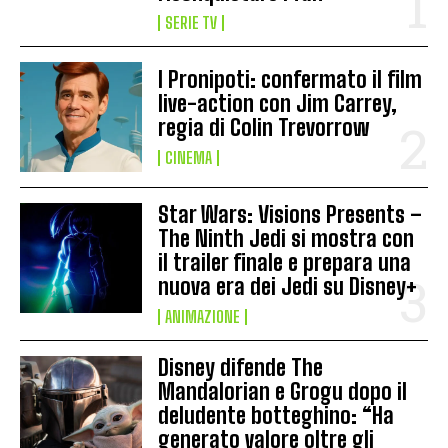
SERIE TV
I Pronipoti: confermato il film
live-action con Jim Carrey,
regia di Colin Trevorrow
CINEMA
Star Wars: Visions Presents –
The Ninth Jedi si mostra con
il trailer finale e prepara una
nuova era dei Jedi su Disney+
ANIMAZIONE
Disney difende The
Mandalorian e Grogu dopo il
deludente botteghino: “Ha
generato valore oltre gli