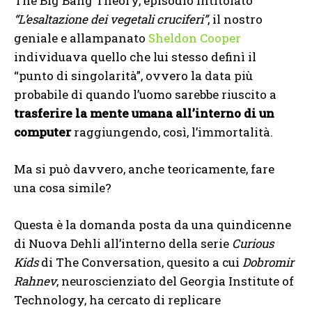
The Big Bang Theory, episodio intitolato
“L’esaltazione dei vegetali cruciferi”
, il nostro
geniale e allampanato
Sheldon Cooper
individuava quello che lui stesso definì il
“punto di singolarità”, ovvero la data più
probabile di quando l’uomo sarebbe riuscito a
trasferire la mente umana all’interno di un
computer
raggiungendo, così, l’immortalità.
Ma si può davvero, anche teoricamente, fare
una cosa simile?
Questa è la domanda posta da una quindicenne
di Nuova Dehli all’interno della serie
Curious
Kids
di The Conversation, quesito a cui
Dobromir
Rahnev
, neuroscienziato del Georgia Institute of
Technology, ha cercato di replicare