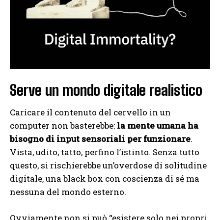
Serve un mondo digitale realistico
Caricare il contenuto del cervello in un
computer non basterebbe:
la mente umana ha
bisogno di input sensoriali per funzionare
.
Vista, udito, tatto, perfino l’istinto. Senza tutto
questo, si rischierebbe un’overdose di solitudine
digitale, una black box con coscienza di sé ma
nessuna del mondo esterno.
Ovviamente non si può “esistere solo nei propri