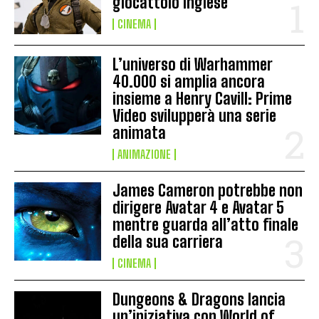
giocattolo inglese
CINEMA
L’universo di Warhammer
40.000 si amplia ancora
insieme a Henry Cavill: Prime
Video svilupperà una serie
animata
ANIMAZIONE
James Cameron potrebbe non
dirigere Avatar 4 e Avatar 5
mentre guarda all’atto finale
della sua carriera
CINEMA
Dungeons & Dragons lancia
un’iniziativa con World of