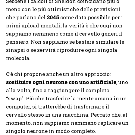
Sebbene i calcoli di Sheldon coincidano più o
meno con le più ottimistiche delle previsioni
che parlano del
2045
come data possibile per i
primi upload mentali, la verità è che oggi non
sappiamo nemmeno come il cervello generi il
pensiero. Non sappiamo se basterà simulare le
sinapsi o se servirà riprodurre ogni singola
molecola.
C’è chi propone anche un altro approccio:
sostituire ogni neurone con uno artificiale
, uno
alla volta, fino a raggiungere il completo
“swap”. Più che trasferire la mente umana in un
computer, si tratterebbe di trasformare il
cervello stesso in una macchina. Peccato che, al
momento, non sappiamo nemmeno replicare un
singolo neurone in modo completo.