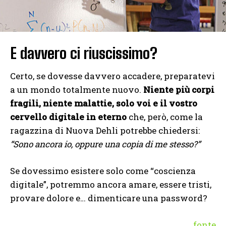
E davvero ci riuscissimo?
Certo, se dovesse davvero accadere, preparatevi
a un mondo totalmente nuovo.
Niente più corpi
fragili, niente malattie, solo voi e il vostro
cervello digitale in eterno
che, però, come la
ragazzina di Nuova Dehli potrebbe chiedersi:
“Sono ancora io, oppure una copia di me stesso?”
Se dovessimo esistere solo come “coscienza
digitale”, potremmo ancora amare, essere tristi,
provare dolore e… dimenticare una password?
fonte