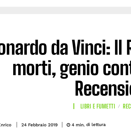
onardo da Vinci: Il
morti, genio con
Recensi
LIBRI E FUMETTI
REC
di lettura
nrico
4
min.
24 Febbraio 2019