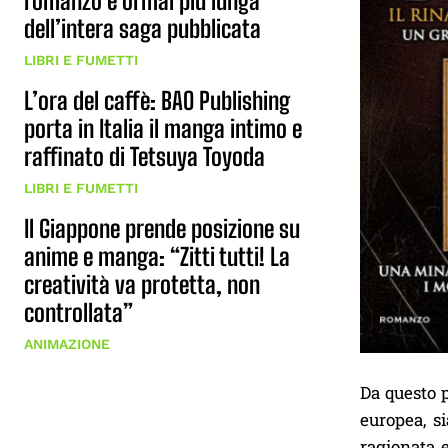
romanzo è ormai più lunga
dell’intera saga pubblicata
LIBRI E FUMETTI
L’ora del caffè: BAO Publishing
porta in Italia il manga intimo e
raffinato di Tetsuya Toyoda
LIBRI E FUMETTI
Il Giappone prende posizione su
anime e manga: “Zitti tutti! La
creatività va protetta, non
controllata”
ANIMAZIONE
Da questo p
europea, si
ragionata 