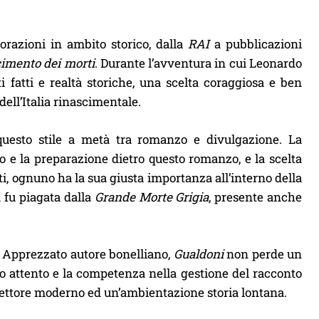
orazioni in ambito storico, dalla
RAI
a pubblicazioni
cimento dei morti
. Durante l’avventura in cui Leonardo
 fatti e realtà storiche, una scelta coraggiosa e ben
ell’Italia rinascimentale.
questo stile a metà tra romanzo e divulgazione. La
io e la preparazione dietro questo romanzo, e la scelta
i, ognuno ha la sua giusta importanza all’interno della
a fu piagata dalla
Grande Morte Grigia
, presente anche
. Apprezzato autore bonelliano,
Gualdoni
non perde un
o attento e la competenza nella gestione del racconto
l lettore moderno ed un’ambientazione storia lontana.