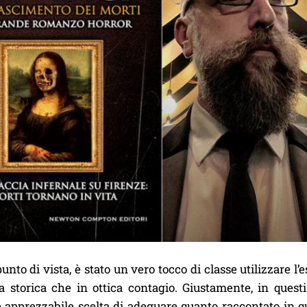
unto di vista, è stato un vero tocco di classe utilizzare l
a storica che in ottica contagio. Giustamente, in questi p
e apprezzabile scelta di adeguare quanto raccontato in q