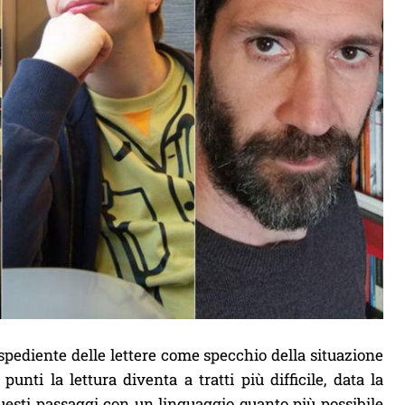
’espediente delle lettere come specchio della situazione
unti la lettura diventa a tratti più difficile, data la
uesti passaggi con un linguaggio quanto più possibile