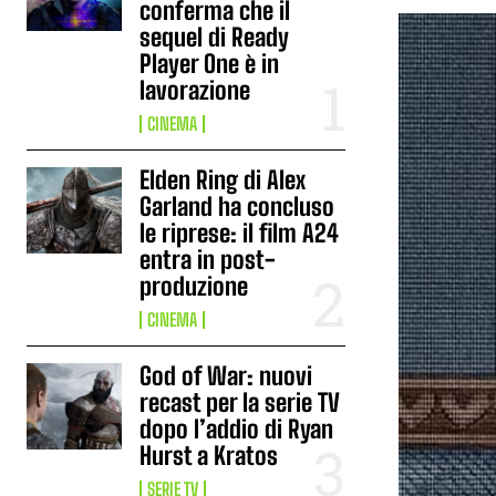
conferma che il
sequel di Ready
Player One è in
lavorazione
CINEMA
Elden Ring di Alex
Garland ha concluso
le riprese: il film A24
entra in post-
produzione
CINEMA
God of War: nuovi
recast per la serie TV
dopo l’addio di Ryan
Hurst a Kratos
SERIE TV