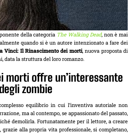
ponente della categoria
The Walking Dead
, non è mai
cialmente quando si è un autore intenzionato a fare dei
 Vinci: Il Rinascimento dei morti
, nuova proposta di
i, data la struttura del loro romanzo.
ei morti offre un’interessante
 degli zombie
mplesso equilibrio in cui l’inventiva autoriale non
narrazione, ma al contempo, se appassionato del passato,
ziché demolirla. Fortunatamente per il lettore, a creare
grazie alla propria vita professionale, si completano,