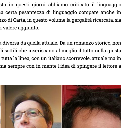
usto in questi giorni abbiamo criticato il linguaggio
a certa pesantezza di linguaggio compare anche in
zo di Carta, in questo volume la gergalità ricercata, sia
un valore aggiunto.
diversa da quella attuale. Da un romanzo storico, non
i sottili che inseriscano al meglio il tutto nella giusta
tta la linea, con un italiano scorrevole, attuale ma in
 ma sempre con in mente l’idea di spingere il lettore a