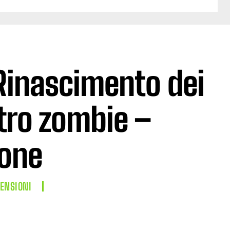
 Rinascimento dei
tro zombie –
one
ENSIONI