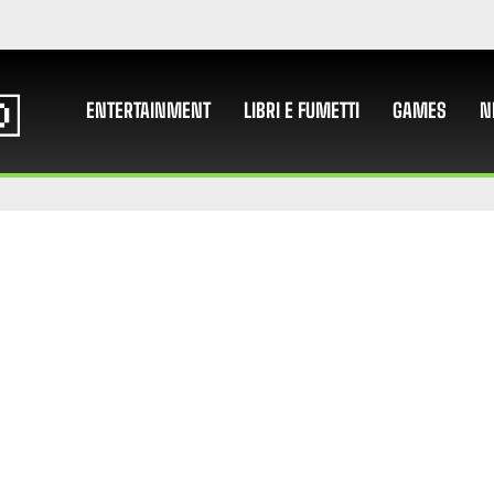
ENTERTAINMENT
LIBRI E FUMETTI
GAMES
N