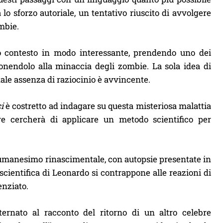
 lo sforzo autoriale, un tentativo riuscito di avvolgere
ombie.
 contesto in modo interessante, prendendo uno dei
ponendolo alla minaccia degli zombie. La sola idea di
ale assenza di raziocinio è avvincente.
i
è costretto ad indagare su questa misteriosa malattia
ore cercherà di applicare un metodo scientifico per
’umanesimo rinascimentale, con autopsie presentate in
e scientifica di Leonardo si contrappone alle reazioni di
enziato.
ernato al racconto del ritorno di un altro celebre