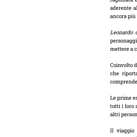
aderente al
ancora più 
Leonardo d
personaggi 
mettere a c
Coinvolto d
che riport
comprender
Le prime e
tutti i lor
altri perso
Il viaggio