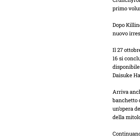
primo volum
Dopo Killin
nuovo irres
Il 27 ottobr
16 si concl
disponibile
Daisuke Ha
Arriva anc
banchetto d
un’opera de
della mitol
Continuan