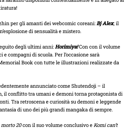
iratura!
ezhin per gli amanti dei webcomic coreani:
Bj Alex
; il
esplosione di sensualità e mistero.
seguito degli ultimi anni:
Horimiya!
Con con il volume
i e compagni di scuola. Per l’occasione sarà
Memorial Book con tutte le illustrazioni realizzate da
edentemente annunciato come Shutendoji – il
 il conflitto tra umani e demoni torna protagonista di
onti. Tra retroscena e curiosità su demoni e leggende
antasia di uno dei più grandi mangaka di sempre.
̀ morto 20
con il suo volume conclusivo e
Komi can’t