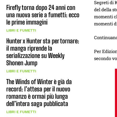
Segreti di 
Firefly torna dopo 24 anni con
del della s
una nuova serie a fumetti: ecco
momenti chi
le prime immagini
momenti di 
LIBRI E FUMETTI
Continuan
Hunter x Hunter sta per tornare:
il manga riprende la
Per Edizion
serializzazione su Weekly
secondo vo
Shonen Jump
LIBRI E FUMETTI
The Winds of Winter è già da
record: l’attesa per il nuovo
romanzo è ormai più lunga
dell’intera saga pubblicata
LIBRI E FUMETTI