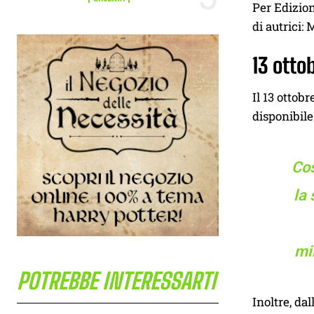
Per Edizio
di autrici:
13 otto
Il 13 ottobr
disponibile
Cos
la 
mi
POTREBBE INTERESSARTI
Inoltre, da