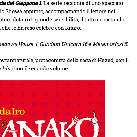
ia del Giappone 1
. La serie racconta di uno spaccato
riodo Showa appunto, accompagnando il lettore nei
ore dotato di grande sensibilità, il tutto accostando
che lo ha reso celebre con Kitaro.
hadows House 4
,
Gundam Unicorn 16
e
Metamorfosi 5
.
sovrannaturale, protagonista della saga di Hexed, con il
achina
con il secondo volume.