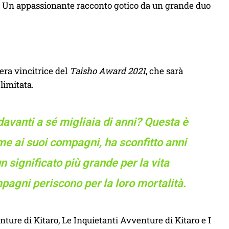
. Un appassionante racconto gotico da un grande duo
pera vincitrice del
Taisho Award 2021
, che sarà
limitata.
avanti a sé migliaia di anni? Questa è
eme ai suoi compagni, ha sconfitto anni
n significato più grande per la vita
pagni periscono per la loro mortalità.
ture di Kitaro, Le Inquietanti Avventure di Kitaro e I