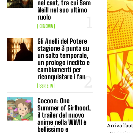
nel cast, tra cui Sam
Neill nel suo ultimo
ruolo
CINEMA
Gli Anelli del Potere
stagione 3 punta su
un salto temporale,
un prologo inedito e
cambiamenti per
riconquistare i fan
SERIE TV
Cocoon: One
Summer of Girlhood,
il trailer del nuovo
anime nella WWII è
Arriva l’au
bellissimo e