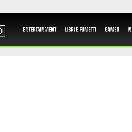
ENTERTAINMENT
LIBRI E FUMETTI
GAMES
N