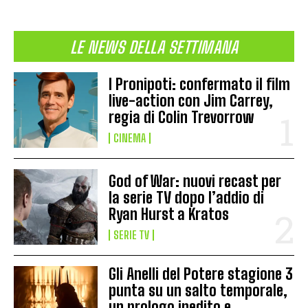
LE NEWS DELLA SETTIMANA
I Pronipoti: confermato il film
live-action con Jim Carrey,
regia di Colin Trevorrow
CINEMA
God of War: nuovi recast per
la serie TV dopo l’addio di
Ryan Hurst a Kratos
SERIE TV
Gli Anelli del Potere stagione 3
punta su un salto temporale,
un prologo inedito e