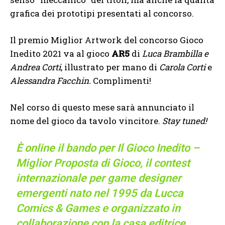
grafica dei prototipi presentati al concorso.
Il premio Miglior Artwork del concorso Gioco
Inedito 2021 va al gioco
AR5
di
Luca Brambilla e
Andrea Corti
, illustrato per mano di
Carola Corti
e
Alessandra Facchin.
Complimenti!
Nel corso di questo mese sarà annunciato il
nome del gioco da tavolo vincitore.
Stay tuned!
È online il bando per Il Gioco Inedito –
Miglior Proposta di Gioco, il contest
internazionale per game designer
emergenti nato nel 1995 da Lucca
Comics & Games e organizzato in
collaborazione con la casa editrice