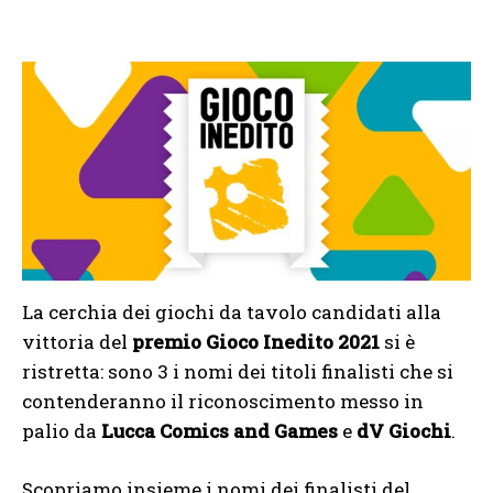
La cerchia dei giochi da tavolo candidati alla
vittoria del
premio Gioco Inedito 2021
si è
ristretta: sono 3 i nomi dei titoli finalisti che si
contenderanno il riconoscimento messo in
palio da
Lucca Comics and Games
e
dV Giochi
.
Scopriamo insieme i nomi dei finalisti del