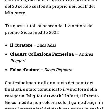
del 20 secolo custodita proprio nei locali del
Ministero.
Tra questi titoli si nasconde il vincitore del
premio Gioco Inedito 2021:
Il Curatore
–
Luca Rosa
CiaoArt: Collezione Farnesina
– Andrea
Ruggeri
Falso d’autore
–
Diego Pignatta
Contestualmente all’annuncio dei nomi dei
finalisti, è stato comunicato il vincitore della
categoria “Miglior Artwork”. Infatti, il Premio
Gioco Inedito non celebra solo il game design in
senso “meccanico” dei titoli, ma anche la qualità