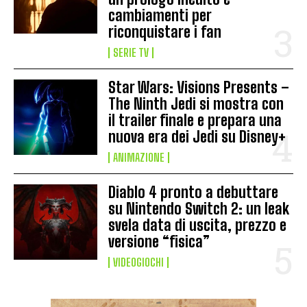
cambiamenti per
riconquistare i fan
SERIE TV
Star Wars: Visions Presents –
The Ninth Jedi si mostra con
il trailer finale e prepara una
nuova era dei Jedi su Disney+
ANIMAZIONE
Diablo 4 pronto a debuttare
su Nintendo Switch 2: un leak
svela data di uscita, prezzo e
versione “fisica”
VIDEOGIOCHI