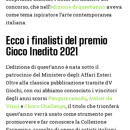
concorso, che nell’
edizione di quest’anno
aveva
come tema ispiratore l’arte contemporanea
italiana.
Ecco i finalisti del premio
Gioco Inedito 2021
L’edizione di quest’anno è nata sotto il
patrocinio del Ministero degli Affari Esteri.
Oltre alla classica pubblicazione tramite dV
Giochi, con cui abbiamo conosciuto i vincitori
degli anni scorsi
Penguinramids
,
Atelier da
Vinci
e
Choco Challenge
, il titolo che trionferà
quest’anno verrà usato come strumento per
promuovere e far conoscere la Collezione
Farnesina, raccolta di opere di artisti italiani