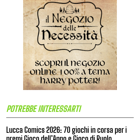
POTREBBE INTERESSARTI
Lucca Comics 2026: 70 giochi in corsa per i
premi Gioco dell’Anno e Gioco di Ruolo