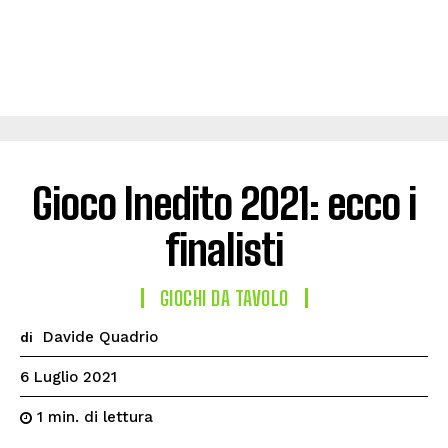
Gioco Inedito 2021: ecco i
finalisti
GIOCHI DA TAVOLO
Davide Quadrio
di
6 Luglio 2021
di lettura
1
min.